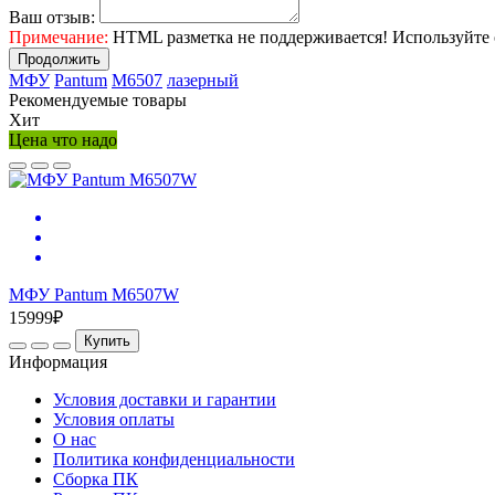
Ваш отзыв:
Примечание:
HTML разметка не поддерживается! Используйте 
Продолжить
МФУ
Pantum
M6507
лазерный
Рекомендуемые товары
Хит
Цена что надо
МФУ Pantum M6507W
15999₽
Купить
Информация
Условия доставки и гарантии
Условия оплаты
О нас
Политика конфиденциальности
Сборка ПК