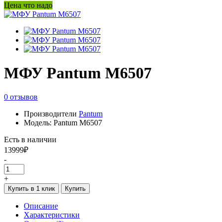
Цена что надо
МФУ Pantum M6507
0 отзывов
Производители
Pantum
Модель: Pantum M6507
Есть в наличии
13999₽
-
+
Купить в 1 клик
Купить
Описание
Характеристики