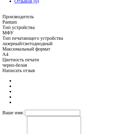
Отзывов (0)
Производитель
Pantum
Тип устройства
МФУ
Тип печатающего устройства
лазерный/светодиодный
Максимальный формат
A4
Цветность печати
черно-белая
Написать отзыв
Ваше имя: