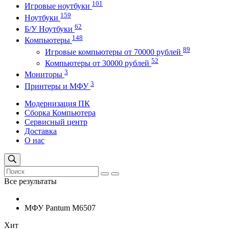
101
Игровые ноутбуки
159
Ноутбуки
62
Б/У Ноутбуки
148
Компьютеры
89
Игровые компьютеры от 70000 рублей
52
Компьютеры от 30000 рублей
3
Мониторы
3
Принтеры и МФУ
Модернизация ПК
Сборка Компьютера
Сервисный центр
Доставка
О нас
Все результаты
МФУ Pantum M6507
Хит