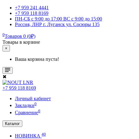
+7 959 241 4441
+7 959 118 8169
ПН-СБ с 9:00 до 17:00 ВС с 9:00 до 15:00
Россия, ЛНР г. Луганск ул. Сосюры 135
0
Товаров 0 (0₽)
Товары в корзине
×
Ваша корзина пуста!
✖
+7 959 118 8169
Личный кабинет
0
Закладки
0
Сравнение
Каталог
40
НОВИНКА