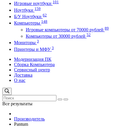
101
Игровые ноутбуки
159
Ноутбуки
62
Б/У Ноутбуки
148
Компьютеры
89
Игровые компьютеры от 70000 рублей
52
Компьютеры от 30000 рублей
3
Мониторы
3
Принтеры и МФУ
Модернизация ПК
Сборка Компьютера
Сервисный центр
Доставка
О нас
Все результаты
Производитель
Pantum