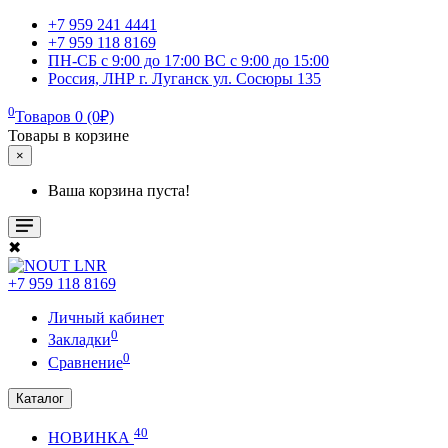
+7 959 241 4441
+7 959 118 8169
ПН-СБ с 9:00 до 17:00 ВС с 9:00 до 15:00
Россия, ЛНР г. Луганск ул. Сосюры 135
0
Товаров 0 (0₽)
Товары в корзине
×
Ваша корзина пуста!
✖
+7 959 118 8169
Личный кабинет
0
Закладки
0
Сравнение
Каталог
40
НОВИНКА