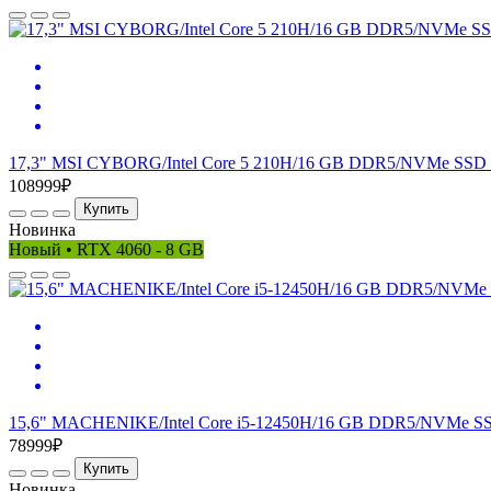
17,3" MSI CYBORG/Intel Core 5 210H/16 GB DDR5/NVMe SSD 
108999₽
Купить
Новинка
Новый • RTX 4060 - 8 GB
15,6" MACHENIKE/Intel Core i5-12450H/16 GB DDR5/NVMe SS
78999₽
Купить
Новинка