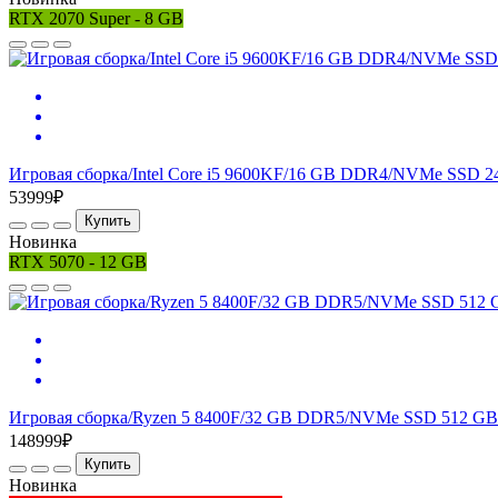
RTX 2070 Super - 8 GB
Игровая сборка/Intel Core i5 9600KF/16 GB DDR4/NVMe SSD 2
53999₽
Купить
Новинка
RTX 5070 - 12 GB
Игровая сборка/Ryzen 5 8400F/32 GB DDR5/NVMe SSD 512 GB
148999₽
Купить
Новинка