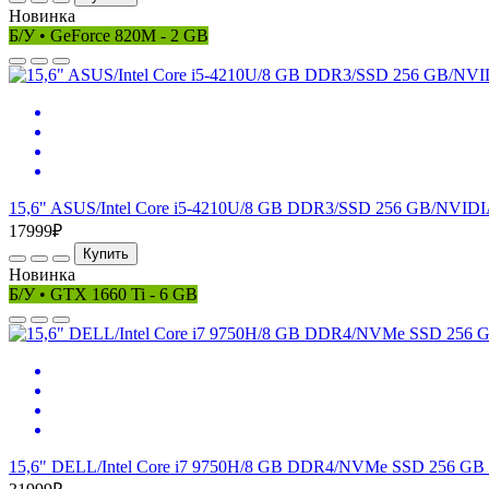
Новинка
Б/У • GeForce 820M - 2 GB
15,6" ASUS/Intel Core i5-4210U/8 GB DDR3/SSD 256 GB/NVIDI
17999₽
Купить
Новинка
Б/У • GTX 1660 Ti - 6 GB
15,6" DELL/Intel Core i7 9750H/8 GB DDR4/NVMe SSD 256 GB 