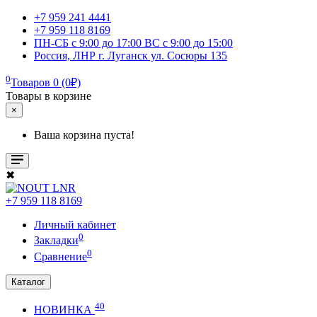
+7 959 241 4441
+7 959 118 8169
ПН-СБ с 9:00 до 17:00 ВС с 9:00 до 15:00
Россия, ЛНР г. Луганск ул. Сосюры 135
0
Товаров 0 (0₽)
Товары в корзине
×
Ваша корзина пуста!
✖
+7 959 118 8169
Личный кабинет
0
Закладки
0
Сравнение
Каталог
40
НОВИНКА