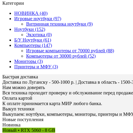
Категории
НОВИНКА (40)
Игровые ноутбуки (97)
Витринная техника ноутбуки (9)
Ноутбуки (152)
Экзотика (0)
Б/У Ноутбуки (61)
Компьютеры (147)
Игровые компьютеры от 70000 рублей (88)
Компьютеры от 30000 рублей (52)
Мониторы (3)
Принтеры и МФУ (3)
Быстрая доставка
Доставка по Луганску - 500-1000 р. | Доставка в область - 1500-
Нам можно доверять
Вся техника проходит проверку и обслуживание перед продаж
Оплата картой
К оплате принимается карта МИР любого банка.
Выкуп техники
Выкупаем: ноутбуки, компьютеры, мониторы, принтеры и МФУ
Новые поступления
Новинка
Новый • RTX 5060 - 8 GB