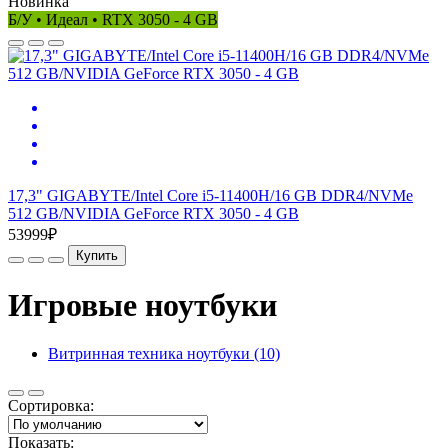
Новинка
Б/У • Идеал • RTX 3050 - 4 GB
17,3" GIGABYTE/Intel Core i5-11400H/16 GB DDR4/NVMe
512 GB/NVIDIA GeForce RTX 3050 - 4 GB
53999₽
Купить
Игровые ноутбуки
Витринная техника ноутбуки (10)
Сортировка:
Показать: