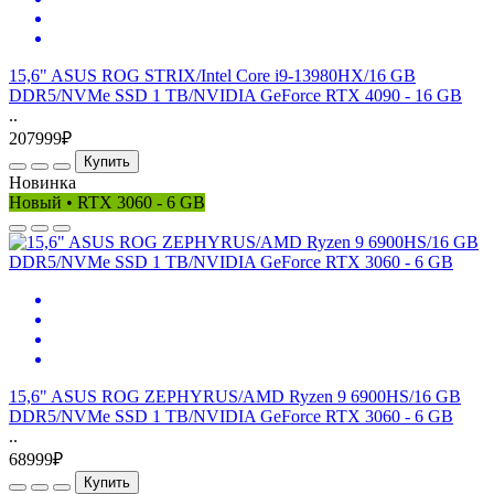
15,6" ASUS ROG STRIX/Intel Core i9-13980HX/16 GB
DDR5/NVMe SSD 1 TB/NVIDIA GeForce RTX 4090 - 16 GB
..
207999₽
Купить
Новинка
Новый • RTX 3060 - 6 GB
15,6" ASUS ROG ZEPHYRUS/AMD Ryzen 9 6900HS/16 GB
DDR5/NVMe SSD 1 TB/NVIDIA GeForce RTX 3060 - 6 GB
..
68999₽
Купить