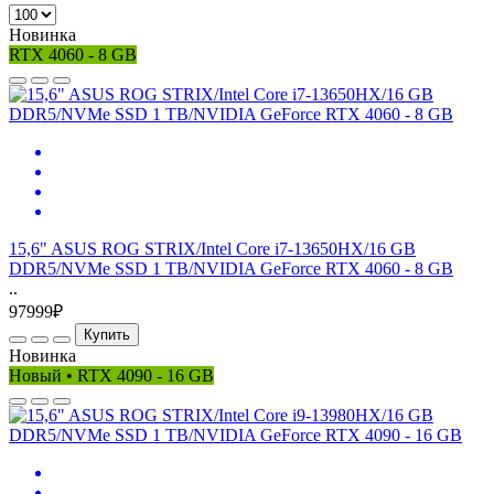
Новинка
RTX 4060 - 8 GB
15,6" ASUS ROG STRIX/Intel Core i7-13650HX/16 GB
DDR5/NVMe SSD 1 TB/NVIDIA GeForce RTX 4060 - 8 GB
..
97999₽
Купить
Новинка
Новый • RTX 4090 - 16 GB