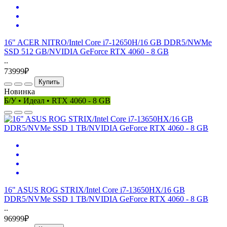
16" ACER NITRO/Intel Core i7-12650H/16 GB DDR5/NWMe
SSD 512 GB/NVIDIA GeForce RTX 4060 - 8 GB
..
73999₽
Купить
Новинка
Б/У • Идеал • RTX 4060 - 8 GB
16" ASUS ROG STRIX/Intel Core i7-13650HX/16 GB
DDR5/NVMe SSD 1 TB/NVIDIA GeForce RTX 4060 - 8 GB
..
96999₽