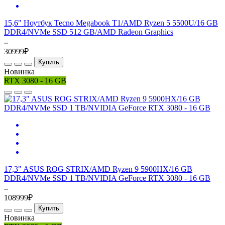
15,6" Ноутбук Tecno Megabook T1/AMD Ryzen 5 5500U/16 GB
DDR4/NVMe SSD 512 GB/AMD Radeon Graphics
..
30999₽
Купить
Новинка
RTX 3080 - 16 GB
17,3" ASUS ROG STRIX/AMD Ryzen 9 5900HX/16 GB
DDR4/NVMe SSD 1 TB/NVIDIA GeForce RTX 3080 - 16 GB
..
108999₽
Купить
Новинка