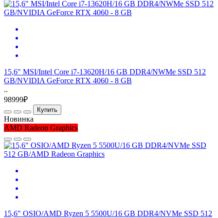
15,6" MSI/Intel Core i7-13620H/16 GB DDR4/NWMe SSD 512
GB/NVIDIA GeForce RTX 4060 - 8 GB
..
98999₽
Купить
Новинка
AMD Radeon Graphics
15,6" OSIO/AMD Ryzen 5 5500U/16 GB DDR4/NVMe SSD 512