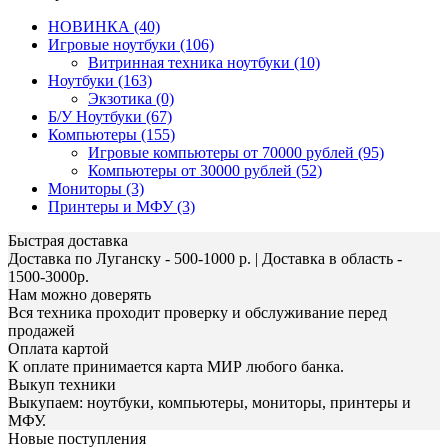
НОВИНКА (40)
Игровые ноутбуки (106)
Витринная техника ноутбуки (10)
Ноутбуки (163)
Экзотика (0)
Б/У Ноутбуки (67)
Компьютеры (155)
Игровые компьютеры от 70000 рублей (95)
Компьютеры от 30000 рублей (52)
Мониторы (3)
Принтеры и МФУ (3)
Быстрая доставка
Доставка по Луганску - 500-1000 р. | Доставка в область -
1500-3000р.
Нам можно доверять
Вся техника проходит проверку и обслуживание перед
продажей
Оплата картой
К оплате принимается карта МИР любого банка.
Выкуп техники
Выкупаем: ноутбуки, компьютеры, мониторы, принтеры и
МФУ.
Новые поступления