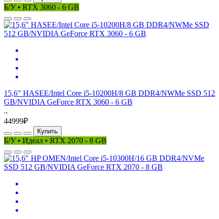
Б/У • RTX 3060 - 6 GB
15,6" HASEE/Intel Core i5-10200H/8 GB DDR4/NWMe SSD 512
GB/NVIDIA GeForce RTX 3060 - 6 GB
..
44999₽
Купить
Б/У • Идеал • RTX 2070 - 8 GB