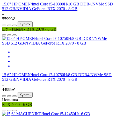
15,6" HP OMEN/Intel Core i5-10300H/16 GB DDR4/NVMe SSD
512 GB/NVIDIA GeForce RTX 2070 - 8 GB
..
55999₽
Купить
Б/У • Идеал • RTX 2070 - 8 GB
15,6" HP OMEN/Intel Core i7-10750H/8 GB DDR4/NWMe SSD
512 GB/NVIDIA GeForce RTX 2070 - 8 GB
..
44999₽
Купить
Новинка
RTX 4050 - 6 GB