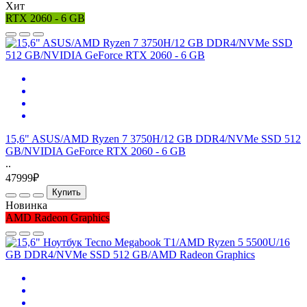
Хит
RTX 2060 - 6 GB
15,6" ASUS/AMD Ryzen 7 3750H/12 GB DDR4/NVMe SSD 512
GB/NVIDIA GeForce RTX 2060 - 6 GB
..
47999₽
Купить
Новинка
AMD Radeon Graphics