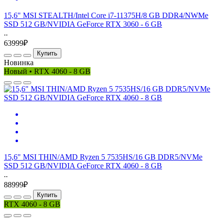
15,6" MSI STEALTH/Intel Core i7-11375H/8 GB DDR4/NWMe
SSD 512 GB/NVIDIA GeForce RTX 3060 - 6 GB
..
63999₽
Купить
Новинка
Новый • RTX 4060 - 8 GB
15,6" MSI THIN/AMD Ryzen 5 7535HS/16 GB DDR5/NVMe
SSD 512 GB/NVIDIA GeForce RTX 4060 - 8 GB
..
88999₽
Купить
RTX 4060 - 8 GB