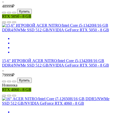
..
48999₽
Купить
RTX 5050 - 8 GB
15,6" ИГРОВОЙ ACER NITRO/Intel Core i5-13420H/16 GB
DDR4/NWMe SSD 512 GB/NVIDIA GeForce RTX 5050 - 8 GB
..
79999₽
Купить
Новинка
RTX 4060 - 8 GB