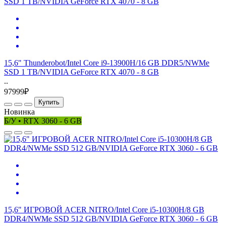
15,6" Thunderobot/Intel Core i9-13900H/16 GB DDR5/NWMe
SSD 1 TB/NVIDIA GeForce RTX 4070 - 8 GB
..
97999₽
Купить
Новинка
Б/У • RTX 3060 - 6 GB
15,6" ИГРОВОЙ ACER NITRO/Intel Core i5-10300H/8 GB
DDR4/NWMe SSD 512 GB/NVIDIA GeForce RTX 3060 - 6 GB