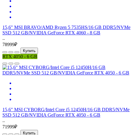
15,6" MSI BRAVO/AMD Ryzen 5 7535HS/16 GB DDR5/NVMe
SSD 512 GB/NVIDIA GeForce RTX 4060 - 8 GB
..
78999₽
Купить
RTX 4050 - 6 GB
15,6" MSI CYBORG/Intel Core i5 12450H/16 GB DDR5/NVMe
SSD 512 GB/NVIDIA GeForce RTX 4050 - 6 GB
..
71999₽
Купить