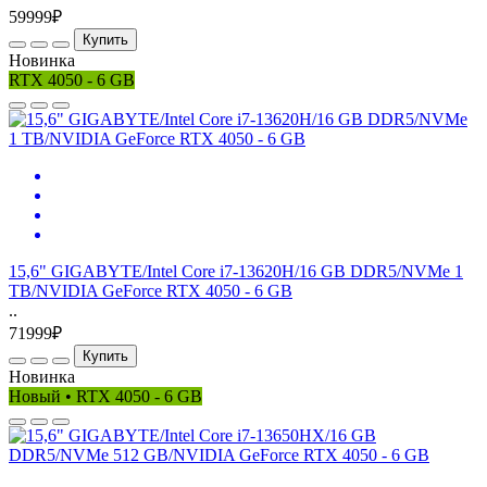
59999₽
Купить
Новинка
RTX 4050 - 6 GB
15,6" GIGABYTE/Intel Core i7-13620H/16 GB DDR5/NVMe 1
TB/NVIDIA GeForce RTX 4050 - 6 GB
..
71999₽
Купить
Новинка
Новый • RTX 4050 - 6 GB