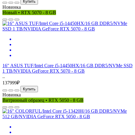
Купить
Новинка
Новый • RTX 5070 - 8 GB
16" ASUS TUF/Intel Core i5-14450HX/16 GB DDR5/NVMe SSD
1 TB/NVIDIA GeForce RTX 5070 - 8 GB
..
137999₽
Купить
Новинка
Витринный образец • RTX 5050 - 8 GB