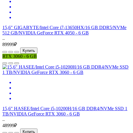
15,6" GIGABYTE/Intel Core i7-13650HX/16 GB DDR5/NVMe
512 GB/NVIDIA GeForce RTX 4050 - 6 GB
..
89999₽
Купить
RTX 3060 - 6 GB
15,6" HASEE/Intel Core i5-10200H/16 GB DDR4/NVMe SSD 1
TB/NVIDIA GeForce RTX 3060 - 6 GB
..
48999₽
Купить