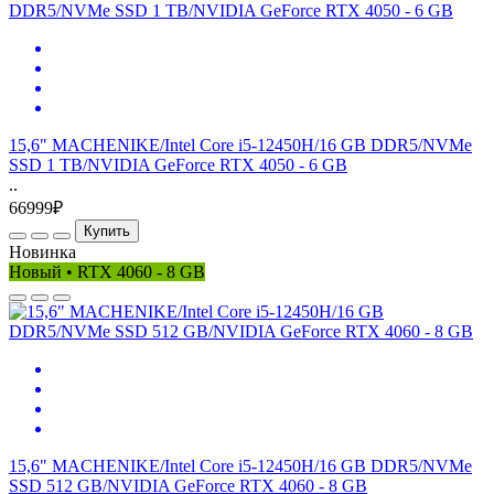
15,6" MACHENIKE/Intel Core i5-12450H/16 GB DDR5/NVMe
SSD 1 TB/NVIDIA GeForce RTX 4050 - 6 GB
..
66999₽
Купить
Новинка
Новый • RTX 4060 - 8 GB
15,6" MACHENIKE/Intel Core i5-12450H/16 GB DDR5/NVMe
SSD 512 GB/NVIDIA GeForce RTX 4060 - 8 GB