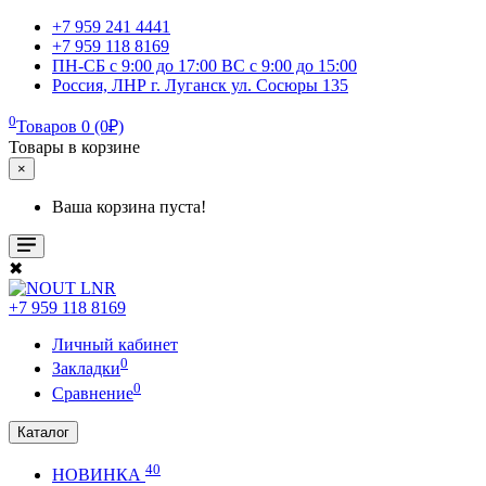
+7 959 241 4441
+7 959 118 8169
ПН-СБ с 9:00 до 17:00 ВС с 9:00 до 15:00
Россия, ЛНР г. Луганск ул. Сосюры 135
0
Товаров 0 (0₽)
Товары в корзине
×
Ваша корзина пуста!
✖
+7 959 118 8169
Личный кабинет
0
Закладки
0
Сравнение
Каталог
40
НОВИНКА