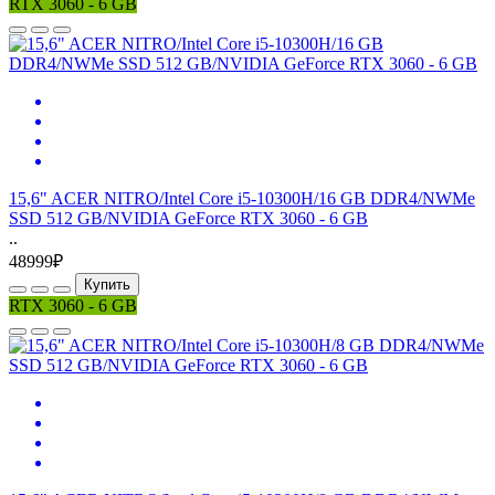
RTX 3060 - 6 GB
15,6" ACER NITRO/Intel Core i5-10300H/16 GB DDR4/NWMe
SSD 512 GB/NVIDIA GeForce RTX 3060 - 6 GB
..
48999₽
Купить
RTX 3060 - 6 GB