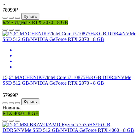
..
78999₽
Купить
Б/У • Идеал • RTX 2070 - 8 GB
15,6" MACHENIKE/Intel Core i7-10875H/8 GB DDR4/NVMe
SSD 512 GB/NVIDIA GeForce RTX 2070 - 8 GB
..
57999₽
Купить
Новинка
RTX 4060 - 8 GB