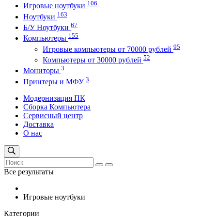
106
Игровые ноутбуки
163
Ноутбуки
67
Б/У Ноутбуки
155
Компьютеры
95
Игровые компьютеры от 70000 рублей
52
Компьютеры от 30000 рублей
3
Мониторы
3
Принтеры и МФУ
Модернизация ПК
Сборка Компьютера
Сервисный центр
Доставка
О нас
Все результаты
Игровые ноутбуки
Категории