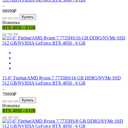
..
98999₽
Купить
Новинка
RTX 4050 - 6 GB
15,6" Firebat/AMD Ryzen 7 7735HS/16 GB DDR5/NVMe SSD
512 GB/NVIDIA GeForce RTX 4050 - 6 GB
..
70999₽
Купить
Новинка
RTX 4050 - 6 GB