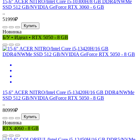
15,6" ACER NITRO/Intel Core i5-10300H/8 GB DDR4/NWMe
SSD 512 GB/NVIDIA GeForce RTX 3060 - 6 GB
..
51999₽
Купить
Новинка
Б/У • Идеал • RTX 5050 - 8 GB
15,6" ACER NITRO/Intel Core i5-13420H/16 GB DDR4/NWMe
SSD 512 GB/NVIDIA GeForce RTX 5050 - 8 GB
..
80999₽
Купить
Новинка
RTX 4060 - 8 GB