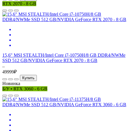
RTX 2070 - 8 GB
15,6" MSI STEALTH/Intel Core i7-10750H/8 GB DDR4/NWMe
SSD 512 GB/NVIDIA GeForce RTX 2070 - 8 GB
..
49999₽
Купить
Новинка
Б/У • RTX 3060 - 6 GB