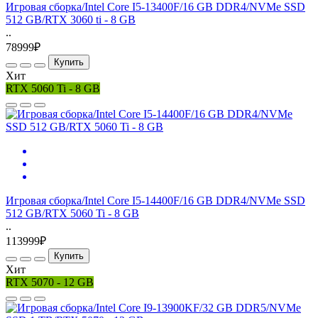
Игровая сборка/Intel Core I5-13400F/16 GB DDR4/NVMe SSD
512 GB/RTX 3060 ti - 8 GB
..
78999₽
Купить
Хит
RTX 5060 Ti - 8 GB
Игровая сборка/Intel Core I5-14400F/16 GB DDR4/NVMe SSD
512 GB/RTX 5060 Ti - 8 GB
..
113999₽
Купить
Хит
RTX 5070 - 12 GB