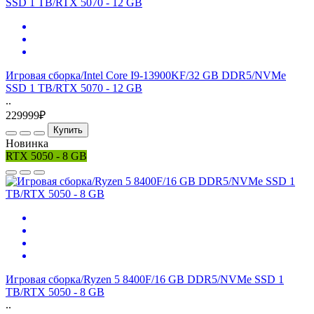
Игровая сборка/Intel Core I9-13900KF/32 GB DDR5/NVMe
SSD 1 TB/RTX 5070 - 12 GB
..
229999₽
Купить
Новинка
RTX 5050 - 8 GB
Игровая сборка/Ryzen 5 8400F/16 GB DDR5/NVMe SSD 1
TB/RTX 5050 - 8 GB
..