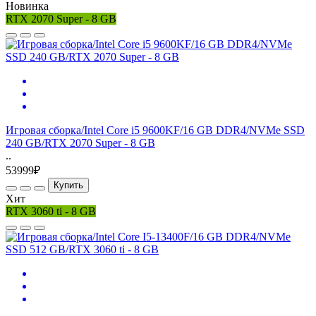
Новинка
RTX 2070 Super - 8 GB
Игровая сборка/Intel Core i5 9600KF/16 GB DDR4/NVMe SSD
240 GB/RTX 2070 Super - 8 GB
..
53999₽
Купить
Хит
RTX 3060 ti - 8 GB