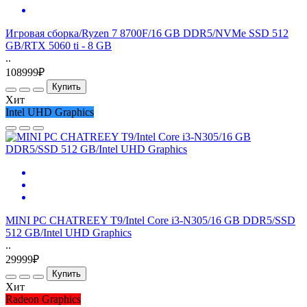
Игровая сборка/Ryzen 7 8700F/16 GB DDR5/NVMe SSD 512
GB/RTX 5060 ti - 8 GB
..
108999₽
Купить
Хит
Intel UHD Graphics
MINI PC CHATREEY T9/Intel Core i3-N305/16 GB DDR5/SSD
512 GB/Intel UHD Graphics
..
29999₽
Купить
Хит
Radeon Graphics