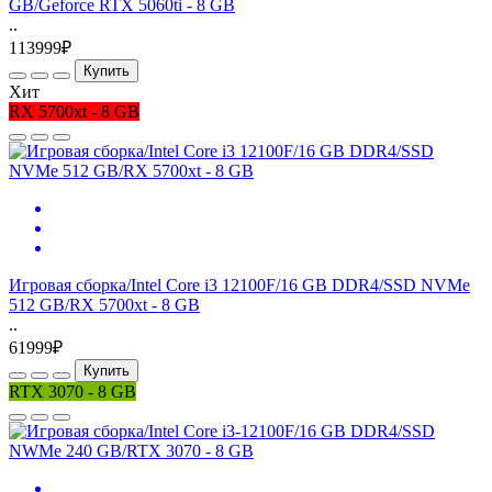
GB/Geforce RTX 5060ti - 8 GB
..
113999₽
Купить
Хит
RX 5700xt - 8 GB
Игровая сборка/Intel Core i3 12100F/16 GB DDR4/SSD NVMe
512 GB/RX 5700xt - 8 GB
..
61999₽
Купить
RTX 3070 - 8 GB