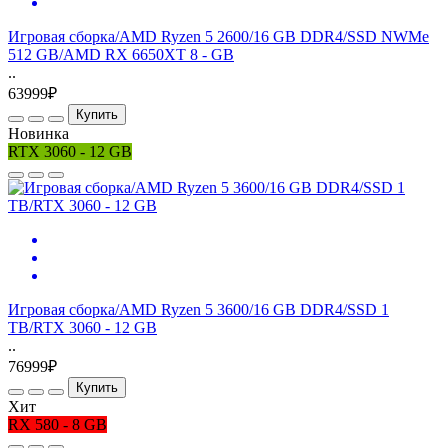
Игровая сборка/AMD Ryzen 5 2600/16 GB DDR4/SSD NWMe
512 GB/AMD RX 6650XT 8 - GB
..
63999₽
Купить
Новинка
RTX 3060 - 12 GB
Игровая сборка/AMD Ryzen 5 3600/16 GB DDR4/SSD 1
TB/RTX 3060 - 12 GB
..
76999₽
Купить
Хит
RX 580 - 8 GB