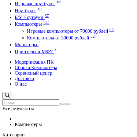
106
Игровые ноутбуки
163
Ноутбуки
67
Б/У Ноутбуки
155
Компьютеры
95
Игровые компьютеры от 70000 рублей
52
Компьютеры от 30000 рублей
3
Мониторы
3
Принтеры и МФУ
Модернизация ПК
Сборка Компьютера
Сервисный центр
Доставка
О нас
Все результаты
Компьютеры
Категории