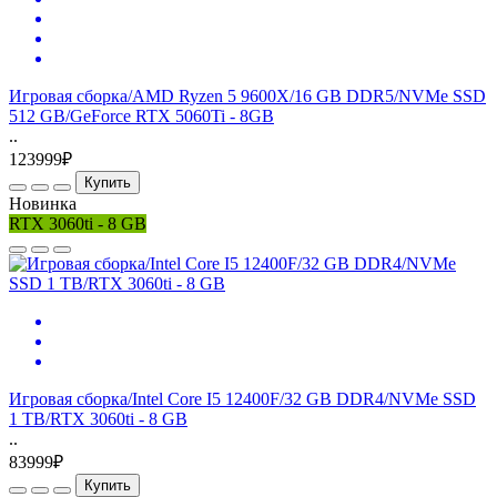
Игровая сборка/AMD Ryzen 5 9600X/16 GB DDR5/NVMe SSD
512 GB/GeForce RTX 5060Ti - 8GB
..
123999₽
Купить
Новинка
RTX 3060ti - 8 GB
Игровая сборка/Intel Core I5 12400F/32 GB DDR4/NVMe SSD
1 TB/RTX 3060ti - 8 GB
..
83999₽
Купить