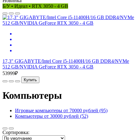
Новинка
Б/У • Идеал • RTX 3050 - 4 GB
17,3" GIGABYTE/Intel Core i5-11400H/16 GB DDR4/NVMe
512 GB/NVIDIA GeForce RTX 3050 - 4 GB
53999₽
Купить
Компьютеры
Игровые компьютеры от 70000 рублей (95)
Компьютеры от 30000 рублей (52)
Сортировка: