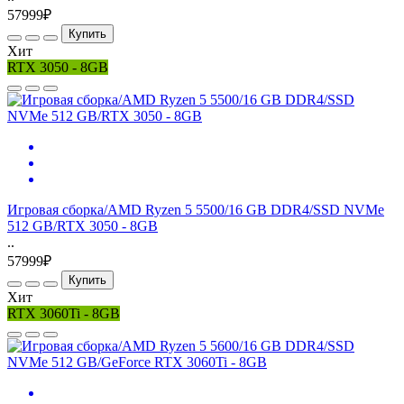
57999₽
Купить
Хит
RTX 3050 - 8GB
Игровая сборка/AMD Ryzen 5 5500/16 GB DDR4/SSD NVMe
512 GB/RTX 3050 - 8GB
..
57999₽
Купить
Хит
RTX 3060Ti - 8GB