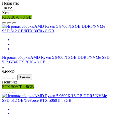
Показать:
Хит
RTX 3070 - 8 GB
Игровая сборка/AMD Ryzen 5 8400f/16 GB DDR5/NVMe SSD
512 GB/RTX 3070 - 8 GB
..
94999₽
Купить
Новинка
RTX 5060Ti - 8GB