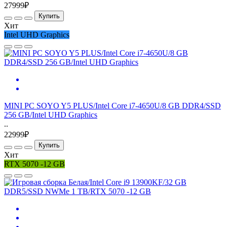
27999₽
Купить
Хит
Intel UHD Graphics
MINI PC SOYO Y5 PLUS/Intel Core i7-4650U/8 GB DDR4/SSD
256 GB/Intel UHD Graphics
..
22999₽
Купить
Хит
RTX 5070 -12 GB