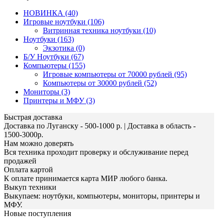
НОВИНКА (40)
Игровые ноутбуки (106)
Витринная техника ноутбуки (10)
Ноутбуки (163)
Экзотика (0)
Б/У Ноутбуки (67)
Компьютеры (155)
Игровые компьютеры от 70000 рублей (95)
Компьютеры от 30000 рублей (52)
Мониторы (3)
Принтеры и МФУ (3)
Быстрая доставка
Доставка по Луганску - 500-1000 р. | Доставка в область -
1500-3000р.
Нам можно доверять
Вся техника проходит проверку и обслуживание перед
продажей
Оплата картой
К оплате принимается карта МИР любого банка.
Выкуп техники
Выкупаем: ноутбуки, компьютеры, мониторы, принтеры и
МФУ.
Новые поступления