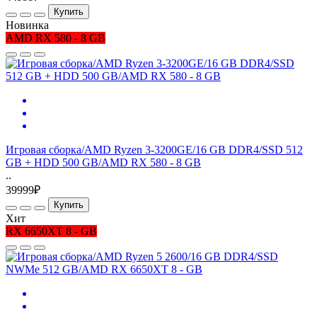
Купить
Новинка
AMD RX 580 - 8 GB
Игровая сборка/AMD Ryzen 3-3200GE/16 GB DDR4/SSD 512
GB + HDD 500 GB/AMD RX 580 - 8 GB
..
39999₽
Купить
Хит
RX 6650XT 8 - GB