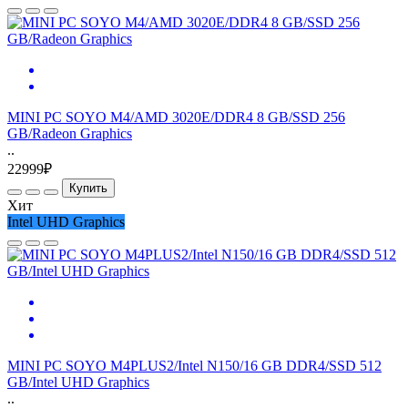
MINI PC SOYO M4/AMD 3020E/DDR4 8 GB/SSD 256
GB/Radeon Graphics
..
22999₽
Купить
Хит
Intel UHD Graphics
MINI PC SOYO M4PLUS2/Intel N150/16 GB DDR4/SSD 512
GB/Intel UHD Graphics
..