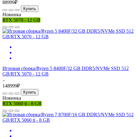
88999₽
Купить
Новинка
RTX 5070 - 12 GB
Игровая сборка/Ryzen 5 8400F/32 GB DDR5/NVMe SSD 512
GB/RTX 5070 - 12 GB
..
148999₽
Купить
Новинка
RTX 5060 ti - 8 GB