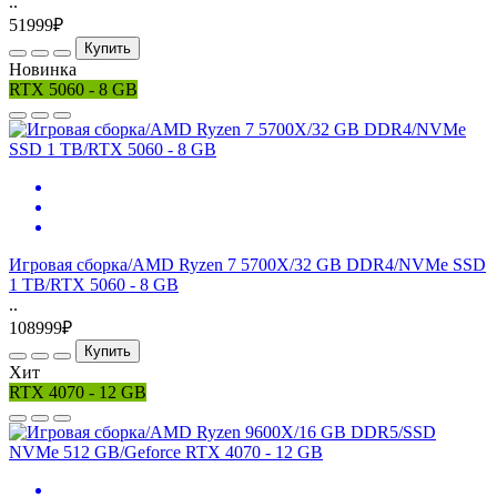
..
51999₽
Купить
Новинка
RTX 5060 - 8 GB
Игровая сборка/AMD Ryzen 7 5700X/32 GB DDR4/NVMe SSD
1 TB/RTX 5060 - 8 GB
..
108999₽
Купить
Хит
RTX 4070 - 12 GB