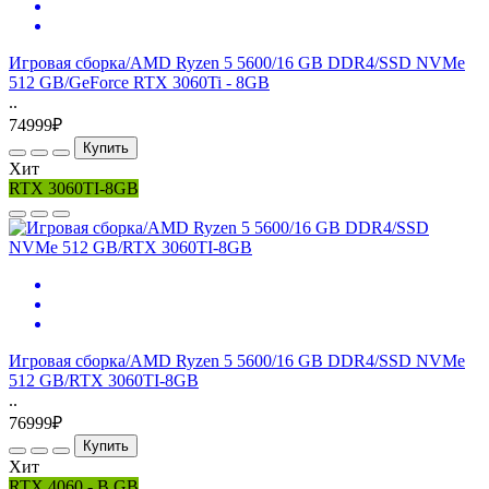
Игровая сборка/AMD Ryzen 5 5600/16 GB DDR4/SSD NVMe
512 GB/GeForce RTX 3060Ti - 8GB
..
74999₽
Купить
Хит
RTX 3060TI-8GB
Игровая сборка/AMD Ryzen 5 5600/16 GB DDR4/SSD NVMe
512 GB/RTX 3060TI-8GB
..
76999₽
Купить
Хит
RTX 4060 - B GB