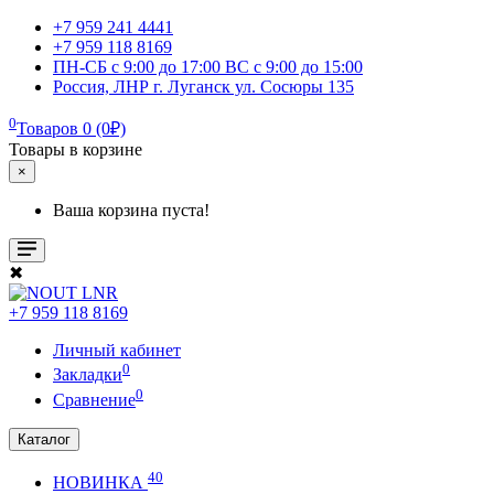
+7 959 241 4441
+7 959 118 8169
ПН-СБ с 9:00 до 17:00 ВС с 9:00 до 15:00
Россия, ЛНР г. Луганск ул. Сосюры 135
0
Товаров 0 (0₽)
Товары в корзине
×
Ваша корзина пуста!
✖
+7 959 118 8169
Личный кабинет
0
Закладки
0
Сравнение
Каталог
40
НОВИНКА