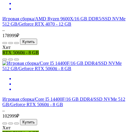
Игровая сборка/AMD Ryzen 9600X/16 GB DDR5/SSD NVMe
512 GB/Geforce RTX 4070 - 12 GB
..
178999₽
Купить
Хит
RTX 5060ti - 8 GB
Игровая сборка/Core I5 14400F/16 GB DDR4/SSD NVMe 512
GB/Geforce RTX 5060ti - 8 GB
..
102999₽
Купить
Хит