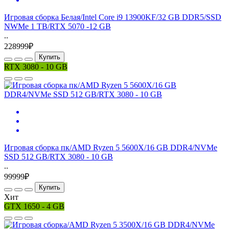
Игровая сборка Белая/Intel Core i9 13900KF/32 GB DDR5/SSD
NWMe 1 TB/RTX 5070 -12 GB
..
228999₽
Купить
RTX 3080 - 10 GB
Игровая сборка пк/AMD Ryzen 5 5600X/16 GB DDR4/NVMe
SSD 512 GB/RTX 3080 - 10 GB
..
99999₽
Купить
Хит
GTX 1650 - 4 GB