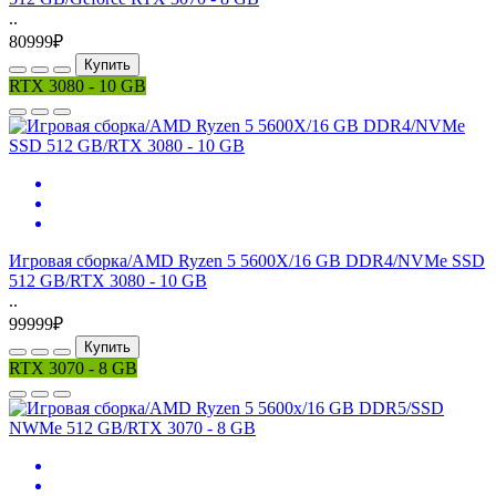
..
80999₽
Купить
RTX 3080 - 10 GB
Игровая сборка/AMD Ryzen 5 5600X/16 GB DDR4/NVMe SSD
512 GB/RTX 3080 - 10 GB
..
99999₽
Купить
RTX 3070 - 8 GB