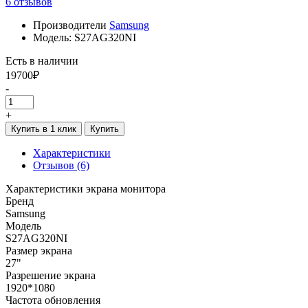
6 отзывов
Производители
Samsung
Модель: S27AG320NI
Есть в наличии
19700₽
-
+
Купить в 1 клик
Купить
Характеристики
Отзывов (6)
Характеристики экрана монитора
Бренд
Samsung
Модель
S27AG320NI
Размер экрана
27"
Разрешение экрана
1920*1080
Частота обновления