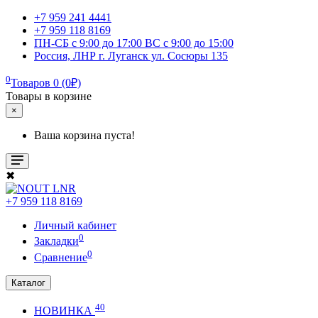
+7 959 241 4441
+7 959 118 8169
ПН-СБ с 9:00 до 17:00 ВС с 9:00 до 15:00
Россия, ЛНР г. Луганск ул. Сосюры 135
0
Товаров 0 (0₽)
Товары в корзине
×
Ваша корзина пуста!
✖
+7 959 118 8169
Личный кабинет
0
Закладки
0
Сравнение
Каталог
40
НОВИНКА