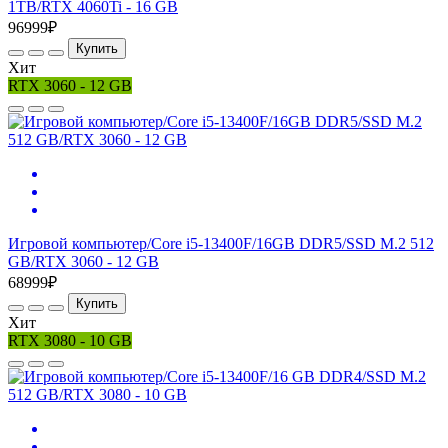
1TB/RTX 4060Ti - 16 GB
96999₽
Купить
Хит
RTX 3060 - 12 GB
Игровой компьютер/Core i5-13400F/16GB DDR5/SSD M.2 512
GB/RTX 3060 - 12 GB
68999₽
Купить
Хит
RTX 3080 - 10 GB