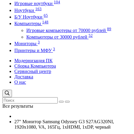
104
Игровые ноутбуки
163
Ноутбуки
65
Б/У Ноутбуки
148
Компьютеры
89
Игровые компьютеры от 70000 рублей
52
Компьютеры от 30000 рублей
3
Мониторы
3
Принтеры и МФУ
Модернизация ПК
Сборка Компьютера
Сервисный центр
Доставка
О нас
Все результаты
27" Монитор Samsung Odyssey G3 S27AG320NI,
1920x1080, VA, 165Гц, 1хHDMI, 1хDP, черный