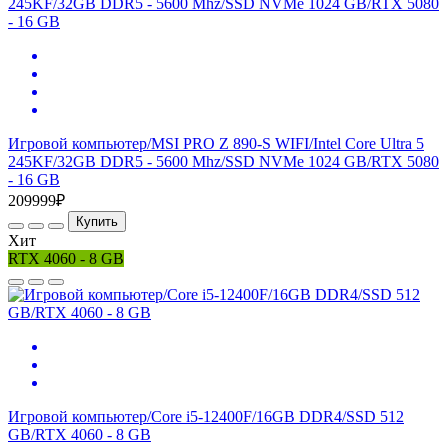
Игровой компьютер/MSI PRO Z 890-S WIFI/Intel Core Ultra 5
245KF/32GB DDR5 - 5600 Mhz/SSD NVMe 1024 GB/RTX 5080
- 16 GB
209999₽
Купить
Хит
RTX 4060 - 8 GB
Игровой компьютер/Core i5-12400F/16GB DDR4/SSD 512
GB/RTX 4060 - 8 GB