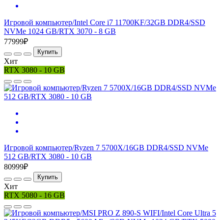
Игровой компьютер/Intel Core i7 11700KF/32GB DDR4/SSD
NVMe 1024 GB/RTX 3070 - 8 GB
77999₽
Купить
Хит
RTX 3080 - 10 GB
Игровой компьютер/Ryzen 7 5700X/16GB DDR4/SSD NVMe
512 GB/RTX 3080 - 10 GB
80999₽
Купить
Хит
RTX 5080 - 16 GB