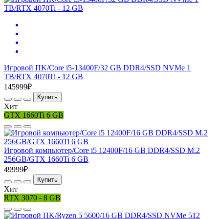
Игровой ПK/Core i5-13400F/32 GB DDR4/SSD NVMe 1
TB/RTX 4070Ti - 12 GB
145999₽
Купить
Хит
GTX 1660Ti 6 GB
Игровой компьютер/Core i5 12400F/16 GB DDR4/SSD M.2
256GB/GTX 1660Ti 6 GB
49999₽
Купить
Хит
RTX 3070 - 8 GB