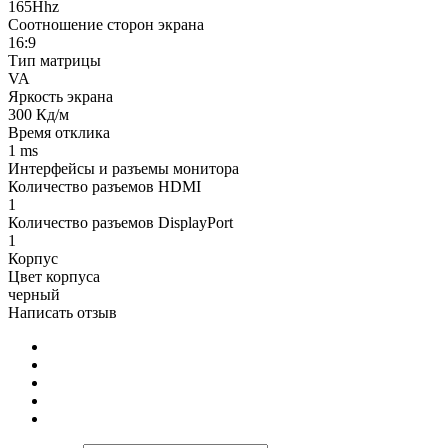
165Hhz
Соотношение сторон экрана
16:9
Тип матрицы
VA
Яркость экрана
300 Кд/м
Время отклика
1 ms
Интерфейсы и разъемы монитора
Количество разъемов HDMI
1
Количество разъемов DisplayPort
1
Корпус
Цвет корпуса
черный
Написать отзыв