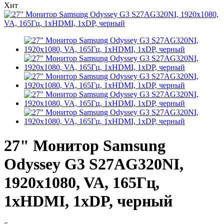
Хит
27" Монитор Samsung
Odyssey G3 S27AG320NI,
1920x1080, VA, 165Гц,
1хHDMI, 1хDP, черный