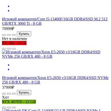
Игровой компьютер/Core i5-13400F/16GB DDR4/SSD M.2 512
GB/RTX 3060 Ti - 8 GB
70999₽
Купить
Нет в наличии
RX 480 - 8 GB
Игровой компьютер/Xeon E5-2650 v3/16GB DDR4/SSD NVMe
256 GB/RX 480 - 8 GB
37999₽
Купить
Хит
RTX 4070Ti - 12 GB