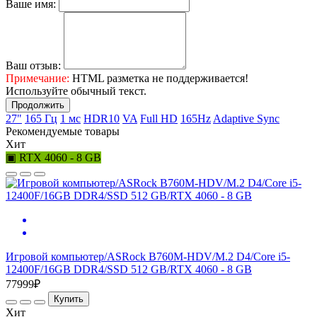
Ваше имя:
Ваш отзыв:
Примечание:
HTML разметка не поддерживается!
Используйте обычный текст.
Продолжить
27"
165 Гц
1 мс
HDR10
VA
Full HD
165Hz
Adaptive Sync
Рекомендуемые товары
Хит
▣ RTX 4060 - 8 GB
Игровой компьютер/ASRock B760M-HDV/M.2 D4/Core i5-
12400F/16GB DDR4/SSD 512 GB/RTX 4060 - 8 GB
77999₽
Купить
Хит