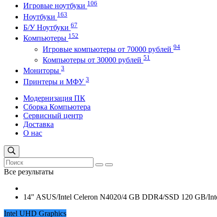
106
Игровые ноутбуки
163
Ноутбуки
67
Б/У Ноутбуки
152
Компьютеры
94
Игровые компьютеры от 70000 рублей
51
Компьютеры от 30000 рублей
3
Мониторы
3
Принтеры и МФУ
Модернизация ПК
Сборка Компьютера
Сервисный центр
Доставка
О нас
Все результаты
14" ASUS/Intel Celeron N4020/4 GB DDR4/SSD 120 GB/Int
Intel UHD Graphics