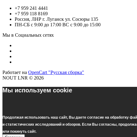
+7 959 241 4441
+7 959 118 8169
Россия, ЛНР г. Луганск ул. Сосюры 135
ПН-СБ с 9:00 до 17:00 ВС с 9:00 до 15:00
Мы в Социальных сетях
Работает на
OpenCart "Русская сборка"
NOUT LNR © 2026
Мы используем cookie
Продолжая использовать наш cайт, Вы даете согласие на обработку фа
и статистических исследований и обзоров. Если Вы согласны, продолж
или покинуть сайт.