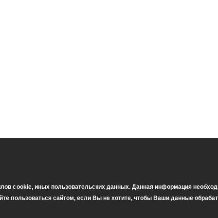
йлов cookie, иных пользовательских данных. Данная информация необход
айте пользоваться сайтом, если Вы не хотите, чтобы Ваши данные обраба