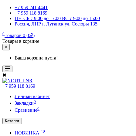
+7 959 241 4441
+7 959 118 8169
ПН-СБ с 9:00 до 17:00 ВС с 9:00 до 15:00
Россия, ЛНР г. Луганск ул. Сосюры 135
0
Товаров 0 (0₽)
Товары в корзине
×
Ваша корзина пуста!
✖
+7 959 118 8169
Личный кабинет
0
Закладки
0
Сравнение
Каталог
40
НОВИНКА