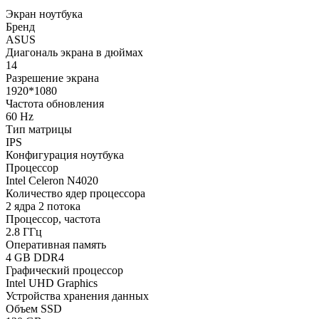
Экран ноутбука
Бренд
ASUS
Диагональ экрана в дюймах
14
Разрешение экрана
1920*1080
Частота обновления
60 Hz
Тип матрицы
IPS
Конфигурация ноутбука
Процессор
Intel Celeron N4020
Количество ядер процессора
2 ядра 2 потока
Процессор, частота
2.8 ГГц
Оперативная память
4 GB DDR4
Графический процессор
Intel UHD Graphics
Устройства хранения данных
Объем SSD