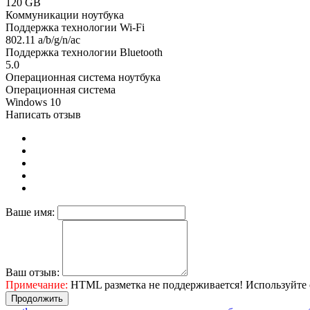
120 GB
Коммуникации ноутбука
Поддержка технологии Wi-Fi
802.11 a/b/g/n/ac
Поддержка технологии Bluetooth
5.0
Операционная система ноутбука
Операционная система
Windows 10
Написать отзыв
Ваше имя:
Ваш отзыв:
Примечание:
HTML разметка не поддерживается! Используйте 
Продолжить