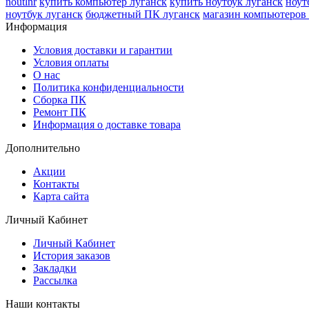
noutlnr
купить компьютер луганск
купить ноутбук луганск
ноут
ноутбук луганск
бюджетный ПК луганск
магазин компьютеров 
Информация
Условия доставки и гарантии
Условия оплаты
О нас
Политика конфиденциальности
Сборка ПК
Ремонт ПК
Информация о доставке товара
Дополнительно
Акции
Контакты
Карта сайта
Личный Кабинет
Личный Кабинет
История заказов
Закладки
Рассылка
Наши контакты