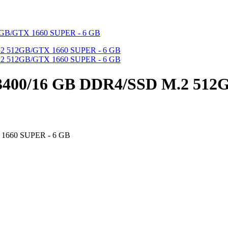
13400/16 GB DDR4/SSD M.2 512
 1660 SUPER - 6 GB