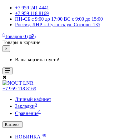
+7 959 241 4441
+7 959 118 8169
ПН-СБ с 9:00 до 17:00 ВС с 9:00 до 15:00
Россия, ЛНР г. Луганск ул. Сосюры 135
0
Товаров 0 (0₽)
Товары в корзине
×
Ваша корзина пуста!
✖
+7 959 118 8169
Личный кабинет
0
Закладки
0
Сравнение
Каталог
40
НОВИНКА