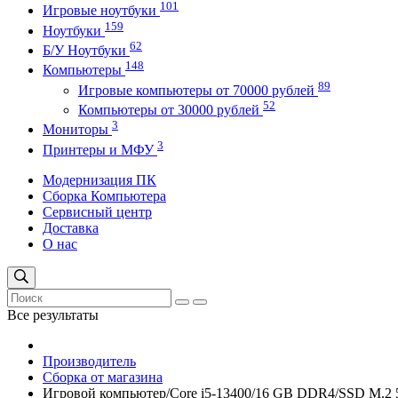
101
Игровые ноутбуки
159
Ноутбуки
62
Б/У Ноутбуки
148
Компьютеры
89
Игровые компьютеры от 70000 рублей
52
Компьютеры от 30000 рублей
3
Мониторы
3
Принтеры и МФУ
Модернизация ПК
Сборка Компьютера
Сервисный центр
Доставка
О нас
Все результаты
Производитель
Сборка от магазина
Игровой компьютер/Core i5-13400/16 GB DDR4/SSD M.2