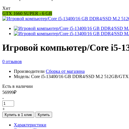
Хит
GTX 1660 SUPER - 6 GB
Игровой компьютер/Core i5-
0 отзывов
Производители
Сборка от магазина
Модель: Core i5-13400/16 GB DDR4/SSD M.2 512GB/GTX
Есть в наличии
56999₽
-
+
Купить в 1 клик
Купить
Характеристики