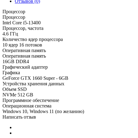
Отзывов (0)
Процессор
Процессор
Intel Core i5-13400
Процессор, частота
4.6 ГГц
Количество ядер процессора
10 ядер 16 потоков
Оперативная память
Оперативная память
16GB DDR4
Графический адаптер
Графика
GeForce GTX 1660 Super - 6GB
Устройства хранения данных
Объем SSD
NVMe 512 GB
Программное обеспечение
Операционная система
Windows 10, Windows 11 (по желанию)
Написать отзыв