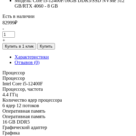
Модель: Core i5-12400F/16GB DDR5/SSD NVMe 512
GB/RTX 4060 - 8 GB
Есть в наличии
82999₽
-
+
Купить в 1 клик
Купить
Характеристики
Отзывов (0)
Процессор
Процессор
Intel Core i5-12400F
Процессор, частота
4.4 ГГц
Количество ядер процессора
6 ядер 12 потоков
Оперативная память
Оперативная память
16 GB DDR5
Графический адаптер
Графика