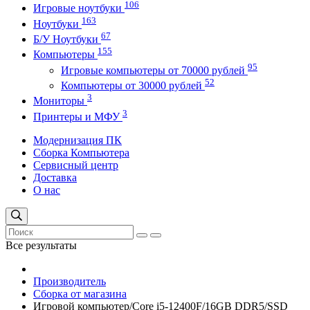
106
Игровые ноутбуки
163
Ноутбуки
67
Б/У Ноутбуки
155
Компьютеры
95
Игровые компьютеры от 70000 рублей
52
Компьютеры от 30000 рублей
3
Мониторы
3
Принтеры и МФУ
Модернизация ПК
Сборка Компьютера
Сервисный центр
Доставка
О нас
Все результаты
Производитель
Сборка от магазина
Игровой компьютер/Core i5-12400F/16GB DDR5/SSD