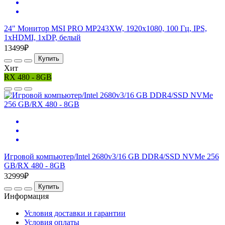
24" Монитор MSI PRO MP243XW, 1920x1080, 100 Гц, IPS,
1хHDMI, 1хDP, белый
13499₽
Купить
Хит
RX 480 - 8GB
Игровой компьютер/Intel 2680v3/16 GB DDR4/SSD NVMe 256
GB/RX 480 - 8GB
32999₽
Купить
Информация
Условия доставки и гарантии
Условия оплаты