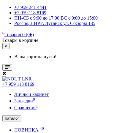
+7 959 241 4441
+7 959 118 8169
ПН-СБ с 9:00 до 17:00 ВС с 9:00 до 15:00
Россия, ЛНР г. Луганск ул. Сосюры 135
0
Товаров 0 (0₽)
Товары в корзине
×
Ваша корзина пуста!
✖
+7 959 118 8169
Личный кабинет
0
Закладки
0
Сравнение
Каталог
40
НОВИНКА