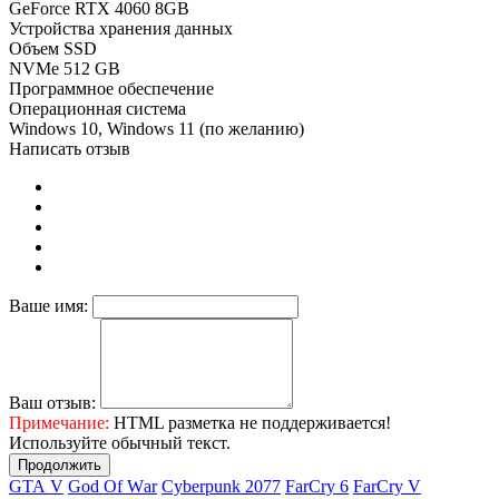
GeForce RTX 4060 8GB
Устройства хранения данных
Объем SSD
NVMe 512 GB
Программное обеспечение
Операционная система
Windows 10, Windows 11 (по желанию)
Написать отзыв
Ваше имя:
Ваш отзыв:
Примечание:
HTML разметка не поддерживается!
Используйте обычный текст.
Продолжить
GТА V
Gоd Оf Wаr
Cyberpunk 2077
FаrСry 6
FarCry V