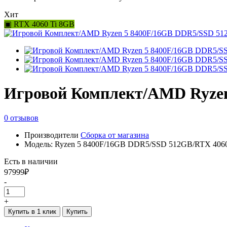
Хит
▣ RTX 4060 Ti 8GB
Игровой Комплект/AMD Ryzen
0 отзывов
Производители
Сборка от магазина
Модель: Ryzen 5 8400F/16GB DDR5/SSD 512GB/RTX 4060
Есть в наличии
97999₽
-
+
Купить в 1 клик
Купить