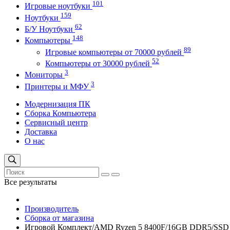
101
Игровые ноутбуки
159
Ноутбуки
62
Б/У Ноутбуки
148
Компьютеры
89
Игровые компьютеры от 70000 рублей
52
Компьютеры от 30000 рублей
3
Мониторы
3
Принтеры и МФУ
Модернизация ПК
Сборка Компьютера
Сервисный центр
Доставка
О нас
Все результаты
Производитель
Сборка от магазина
Игровой Комплект/AMD Ryzen 5 8400F/16GB DDR5/SSD