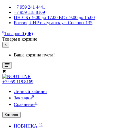
+7 959 241 4441
+7 959 118 8169
ПН-СБ с 9:00 до 17:00 ВС с 9:00 до 15:00
Россия, ЛНР г. Луганск ул. Сосюры 135
0
Товаров 0 (0₽)
Товары в корзине
×
Ваша корзина пуста!
✖
+7 959 118 8169
Личный кабинет
0
Закладки
0
Сравнение
Каталог
40
НОВИНКА