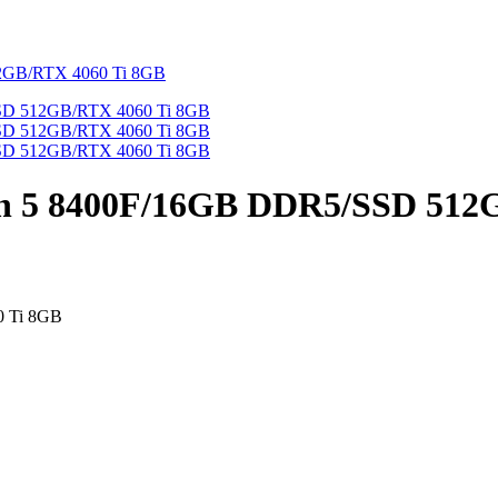
 5 8400F/16GB DDR5/SSD 512G
 Ti 8GB