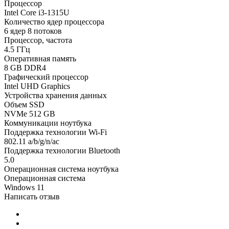
Процессор
Intel Core i3-1315U
Количество ядер процессора
6 ядер 8 потоков
Процессор, частота
4.5 ГГц
Оперативная память
8 GB DDR4
Графический процессор
Intel UHD Graphics
Устройства хранения данных
Объем SSD
NVMe 512 GB
Коммуникации ноутбука
Поддержка технологии Wi-Fi
802.11 a/b/g/n/ac
Поддержка технологии Bluetooth
5.0
Операционная система ноутбука
Операционная система
Windows 11
Написать отзыв