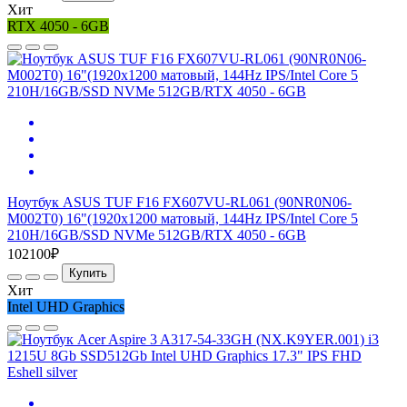
Хит
RTX 4050 - 6GB
Ноутбук ASUS TUF F16 FX607VU-RL061 (90NR0N06-
M002T0) 16"(1920x1200 матовый, 144Hz IPS/Intel Core 5
210H/16GB/SSD NVMe 512GB/RTX 4050 - 6GB
102100₽
Купить
Хит
Intel UHD Graphics