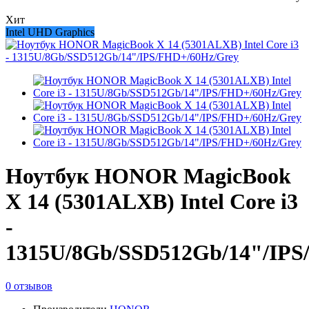
Хит
Intel UHD Graphics
Ноутбук HONOR MagicBook
X 14 (5301ALXB) Intel Core i3
-
1315U/8Gb/SSD512Gb/14"/IPS
0 отзывов