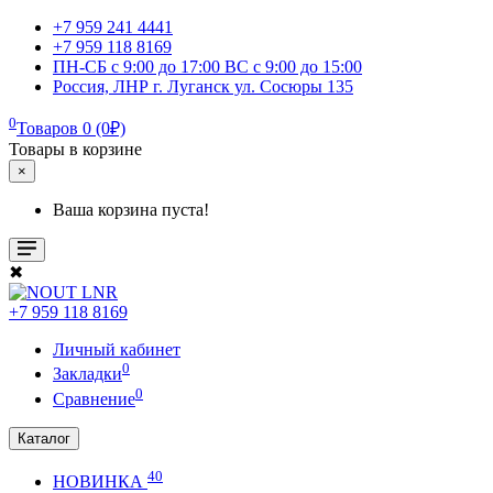
+7 959 241 4441
+7 959 118 8169
ПН-СБ с 9:00 до 17:00 ВС с 9:00 до 15:00
Россия, ЛНР г. Луганск ул. Сосюры 135
0
Товаров 0 (0₽)
Товары в корзине
×
Ваша корзина пуста!
✖
+7 959 118 8169
Личный кабинет
0
Закладки
0
Сравнение
Каталог
40
НОВИНКА