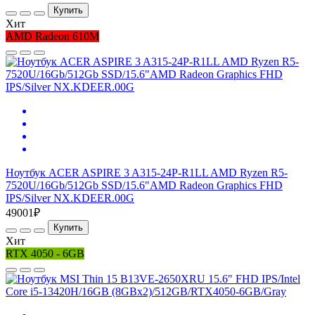
Купить
Хит
AMD Radeon 610M
Ноутбук ACER ASPIRE 3 A315-24P-R1LL AMD Ryzen R5-
7520U/16Gb/512Gb SSD/15.6"AMD Radeon Graphics FHD
IPS/Silver NX.KDEER.00G
49001₽
Купить
Хит
RTX 4050 - 6GB