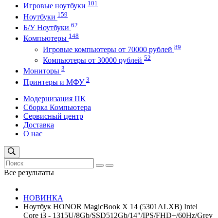
101
Игровые ноутбуки
159
Ноутбуки
62
Б/У Ноутбуки
148
Компьютеры
89
Игровые компьютеры от 70000 рублей
52
Компьютеры от 30000 рублей
3
Мониторы
3
Принтеры и МФУ
Модернизация ПК
Сборка Компьютера
Сервисный центр
Доставка
О нас
Все результаты
НОВИНКА
Ноутбук HONOR MagicBook X 14 (5301ALXB) Intel
Core i3 - 1315U/8Gb/SSD512Gb/14"/IPS/FHD+/60Hz/Grey