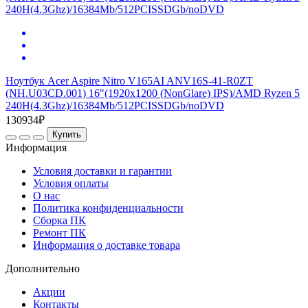
Ноутбук Acer Aspire Nitro V165AI ANV16S-41-R0ZT
(NH.U03CD.001) 16"(1920x1200 (NonGlare) IPS)/AMD Ryzen 5
240H(4.3Ghz)/16384Mb/512PCISSDGb/noDVD
130934₽
Купить
Информация
Условия доставки и гарантии
Условия оплаты
О нас
Политика конфиденциальности
Сборка ПК
Ремонт ПК
Информация о доставке товара
Дополнительно
Акции
Контакты