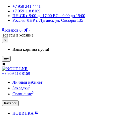
+7 959 241 4441
+7 959 118 8169
ПН-СБ с 9:00 до 17:00 ВС с 9:00 до 15:00
Россия, ЛНР г. Луганск ул. Сосюры 135
0
Товаров 0 (0₽)
Товары в корзине
×
Ваша корзина пуста!
✖
+7 959 118 8169
Личный кабинет
0
Закладки
0
Сравнение
Каталог
40
НОВИНКА