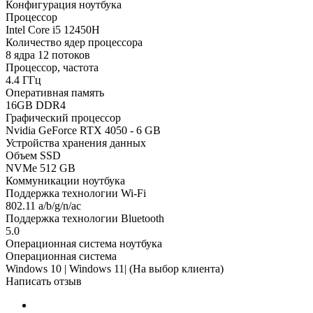
Конфигурация ноутбука
Процессор
Intel Core i5 12450H
Количество ядер процессора
8 ядра 12 потоков
Процессор, частота
4.4 ГГц
Оперативная память
16GB DDR4
Графический процессор
Nvidia GeForce RTX 4050 - 6 GB
Устройства хранения данных
Объем SSD
NVMe 512 GB
Коммуникации ноутбука
Поддержка технологии Wi-Fi
802.11 a/b/g/n/ac
Поддержка технологии Bluetooth
5.0
Операционная система ноутбука
Операционная система
Windows 10 | Windows 11| (На выбор клиента)
Написать отзыв