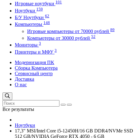
101
Игровые ноутбуки
159
Ноутбуки
62
Б/У Ноутбуки
148
Компьютеры
89
Игровые компьютеры от 70000 рублей
52
Компьютеры от 30000 рублей
3
Мониторы
3
Принтеры и МФУ
Модернизация ПК
Сборка Компьютера
Сервисный центр
Доставка
О нас
Все результаты
Ноутбуки
17,3" MSI/Intel Core i5-12450H/16 GB DDR4/NVMe SSD
512 GB/NVIDIA GeForce RTX 4050 - 6 GB