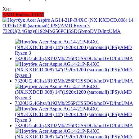
Хит
AMD Radeon 610M