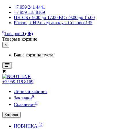
+7 959 241 4441
+7 959 118 8169
ПН-СБ с 9:00 до 17:00 ВС с 9:00 до 15:00
Россия, ЛНР г. Луганск ул. Сосюры 135
0
Товаров 0 (0₽)
Товары в корзине
×
Ваша корзина пуста!
✖
+7 959 118 8169
Личный кабинет
0
Закладки
0
Сравнение
Каталог
40
НОВИНКА