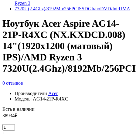
Ноутбук Acer Aspire AG14-
21P-R4XC (NX.KXDCD.008)
14"(1920x1200 (матовый)
IPS)/AMD Ryzen 3
7320U(2.4Ghz)/8192Mb/256P
0 отзывов
Производители
Acer
Модель: AG14-21P-R4XC
Есть в наличии
38934₽
-
+