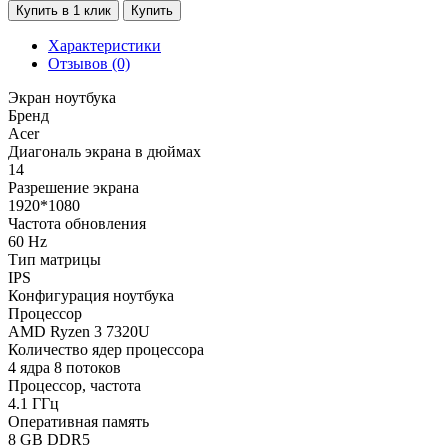
Купить в 1 клик
Купить
Характеристики
Отзывов (0)
Экран ноутбука
Бренд
Acer
Диагональ экрана в дюймах
14
Разрешение экрана
1920*1080
Частота обновления
60 Hz
Тип матрицы
IPS
Конфигурация ноутбука
Процессор
AMD Ryzen 3 7320U
Количество ядер процессора
4 ядра 8 потоков
Процессор, частота
4.1 ГГц
Оперативная память
8 GB DDR5