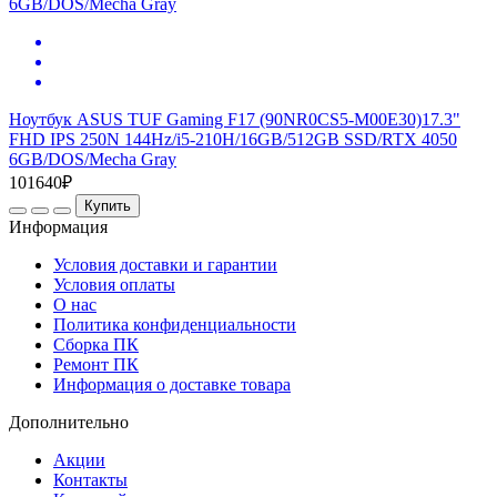
Ноутбук ASUS TUF Gaming F17 (90NR0CS5-M00E30)17.3"
FHD IPS 250N 144Hz/i5-210H/16GB/512GB SSD/RTX 4050
6GB/DOS/Mecha Gray
101640₽
Купить
Информация
Условия доставки и гарантии
Условия оплаты
О нас
Политика конфиденциальности
Сборка ПК
Ремонт ПК
Информация о доставке товара
Дополнительно
Акции
Контакты