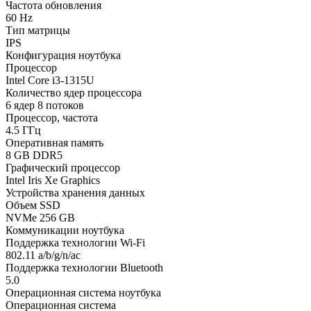
Частота обновления
60 Hz
Тип матрицы
IPS
Конфигурация ноутбука
Процессор
Intel Core i3-1315U
Количество ядер процессора
6 ядер 8 потоков
Процессор, частота
4.5 ГГц
Оперативная память
8 GB DDR5
Графический процессор
Intel Iris Xe Graphics
Устройства хранения данных
Объем SSD
NVMe 256 GB
Коммуникации ноутбука
Поддержка технологии Wi-Fi
802.11 a/b/g/n/ac
Поддержка технологии Bluetooth
5.0
Операционная система ноутбука
Операционная система