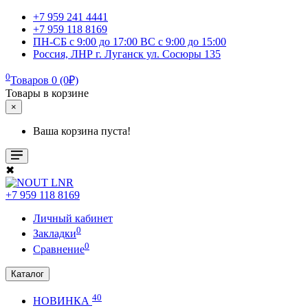
+7 959 241 4441
+7 959 118 8169
ПН-СБ с 9:00 до 17:00 ВС с 9:00 до 15:00
Россия, ЛНР г. Луганск ул. Сосюры 135
0
Товаров 0 (0₽)
Товары в корзине
×
Ваша корзина пуста!
✖
+7 959 118 8169
Личный кабинет
0
Закладки
0
Сравнение
Каталог
40
НОВИНКА