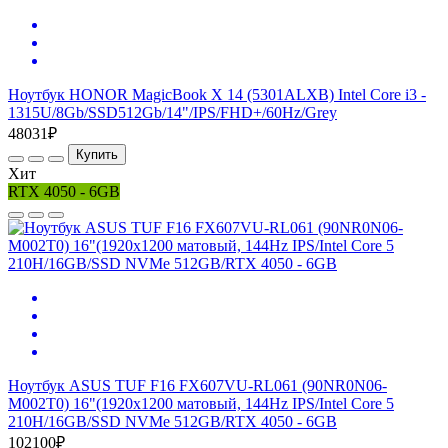
Ноутбук HONOR MagicBook X 14 (5301ALXB) Intel Core i3 -
1315U/8Gb/SSD512Gb/14"/IPS/FHD+/60Hz/Grey
48031₽
Купить
Хит
RTX 4050 - 6GB
Ноутбук ASUS TUF F16 FX607VU-RL061 (90NR0N06-
M002T0) 16"(1920x1200 матовый, 144Hz IPS/Intel Core 5
210H/16GB/SSD NVMe 512GB/RTX 4050 - 6GB
102100₽