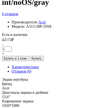
int/noOS/gray
0 отзывов
Производители
Acer
Модель: A515-58P-359X
Есть в наличии
42172₽
-
+
Купить в 1 клик
Купить
Характеристики
Отзывов (0)
Экран ноутбука
Бренд
Acer
Диагональ экрана в дюймах
15,6"
Разрешение экрана
1920*1080