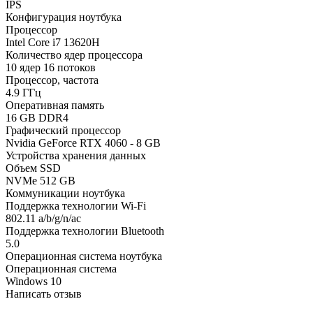
IPS
Конфигурация ноутбука
Процессор
Intel Core i7 13620H
Количество ядер процессора
10 ядер 16 потоков
Процессор, частота
4.9 ГГц
Оперативная память
16 GB DDR4
Графический процессор
Nvidia GeForce RTX 4060 - 8 GB
Устройства хранения данных
Объем SSD
NVMe 512 GB
Коммуникации ноутбука
Поддержка технологии Wi-Fi
802.11 a/b/g/n/ac
Поддержка технологии Bluetooth
5.0
Операционная система ноутбука
Операционная система
Windows 10
Написать отзыв