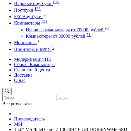
106
Игровые ноутбуки
163
Ноутбуки
67
Б/У Ноутбуки
151
Компьютеры
93
Игровые компьютеры от 70000 рублей
51
Компьютеры от 30000 рублей
3
Мониторы
3
Принтеры и МФУ
Модернизация ПК
Сборка Компьютера
Сервисный центр
Доставка
О нас
Все результаты
Производитель
MSI
15,6" MSI/Intel Core i7-13620H/16 GB DDR4/NWMe SSD