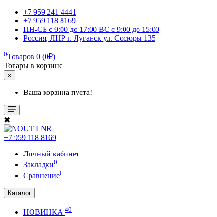
+7 959 241 4441
+7 959 118 8169
ПН-СБ с 9:00 до 17:00 ВС с 9:00 до 15:00
Россия, ЛНР г. Луганск ул. Сосюры 135
0
Товаров 0 (0₽)
Товары в корзине
×
Ваша корзина пуста!
✖
+7 959 118 8169
Личный кабинет
0
Закладки
0
Сравнение
Каталог
40
НОВИНКА