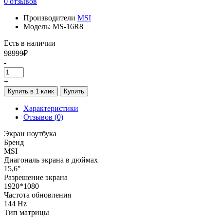
0 отзывов
Производители
MSI
Модель: MS-16R8
Есть в наличии
98999₽
-
+
Купить в 1 клик
Купить
Характеристики
Отзывов (0)
Экран ноутбука
Бренд
MSI
Диагональ экрана в дюймах
15,6"
Разрешение экрана
1920*1080
Частота обновления
144 Hz
Тип матрицы