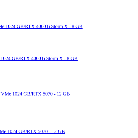
1024 GB/RTX 4060Ti Storm X - 8 GB
Me 1024 GB/RTX 5070 - 12 GB