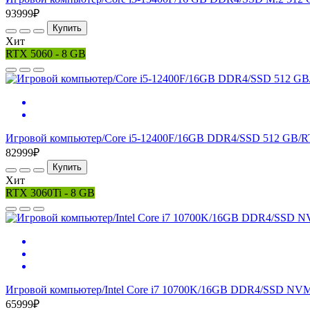
93999₽
Купить
Хит
RTX 5060 - 8 GB
Игровой компьютер/Core i5-12400F/16GB DDR4/SSD 512 GB/R
82999₽
Купить
Хит
RTX 3060Ti - 8 GB
Игровой компьютер/Intel Core i7 10700K/16GB DDR4/SSD NVM
65999₽