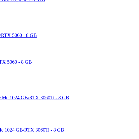
TX 5060 - 8 GB
e 1024 GB/RTX 3060Ti - 8 GB