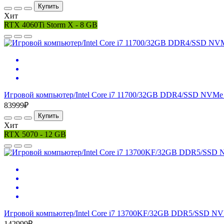
Купить
Хит
RTX 4060Ti Storm X - 8 GB
Игровой компьютер/Intel Core i7 11700/32GB DDR4/SSD NVMe 
83999₽
Купить
Хит
RTX 5070 - 12 GB
Игровой компьютер/Intel Core i7 13700KF/32GB DDR5/SSD NV
142999₽