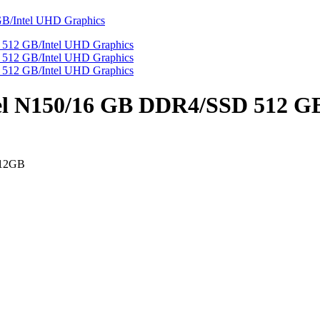
 N150/16 GB DDR4/SSD 512 GB/
512GB