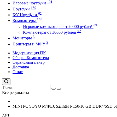
101
Игровые ноутбуки
159
Ноутбуки
62
Б/У Ноутбуки
148
Компьютеры
89
Игровые компьютеры от 70000 рублей
52
Компьютеры от 30000 рублей
3
Мониторы
3
Принтеры и МФУ
Модернизация ПК
Сборка Компьютера
Сервисный центр
Доставка
О нас
Все результаты
MINI PC SOYO M4PLUS2/Intel N150/16 GB DDR4/SSD 512
Хит