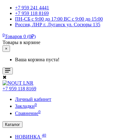
+7 959 241 4441
+7 959 118 8169
ПН-СБ с 9:00 до 17:00 ВС с 9:00 до 15:00
Россия, ЛНР г. Луганск ул. Сосюры 135
0
Товаров 0 (0₽)
Товары в корзине
×
Ваша корзина пуста!
✖
+7 959 118 8169
Личный кабинет
0
Закладки
0
Сравнение
Каталог
40
НОВИНКА