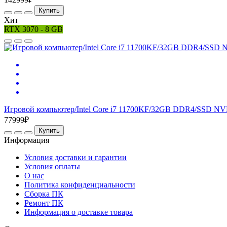
Купить
Хит
RTX 3070 - 8 GB
Игровой компьютер/Intel Core i7 11700KF/32GB DDR4/SSD NV
77999₽
Купить
Информация
Условия доставки и гарантии
Условия оплаты
О нас
Политика конфиденциальности
Сборка ПК
Ремонт ПК
Информация о доставке товара