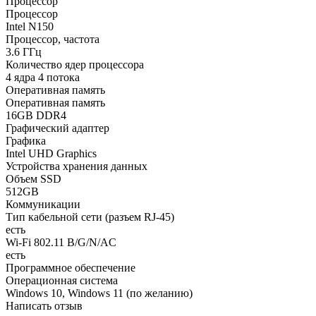
Процессор
Процессор
Intel N150
Процессор, частота
3.6 ГГц
Количество ядер процессора
4 ядра 4 потока
Оперативная память
Оперативная память
16GB DDR4
Графический адаптер
Графика
Intel UHD Graphics
Устройства хранения данных
Объем SSD
512GB
Коммуникации
Тип кабельной сети (разъем RJ-45)
есть
Wi-Fi 802.11 B/G/N/AC
есть
Программное обеспечение
Операционная система
Windows 10, Windows 11 (по желанию)
Написать отзыв