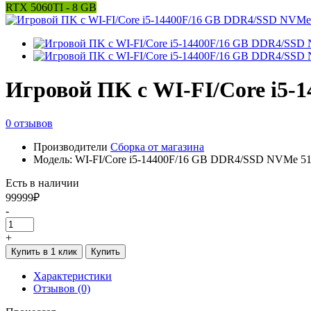
RTX 5060TI - 8 GB
Игровой ПK с WI-FI/Core i5-
0 отзывов
Производители
Сборка от магазина
Модель: WI-FI/Core i5-14400F/16 GB DDR4/SSD NVMe 51
Есть в наличии
99999₽
-
+
Купить в 1 клик
Купить
Характеристики
Отзывов (0)