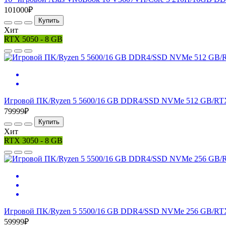
101000₽
Купить
Хит
RTX 5050 - 8 GB
Игровой ПK/Ryzen 5 5600/16 GB DDR4/SSD NVMe 512 GB/RTX
79999₽
Купить
Хит
RTX 3050 - 8 GB
Игровой ПK/Ryzen 5 5500/16 GB DDR4/SSD NVMe 256 GB/RTX
59999₽