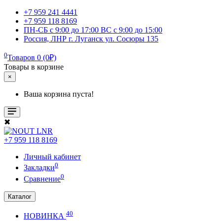
+7 959 241 4441
+7 959 118 8169
ПН-СБ с 9:00 до 17:00 ВС с 9:00 до 15:00
Россия, ЛНР г. Луганск ул. Сосюры 135
0
Товаров 0 (0₽)
Товары в корзине
×
Ваша корзина пуста!
✖
+7 959 118 8169
Личный кабинет
0
Закладки
0
Сравнение
Каталог
40
НОВИНКА