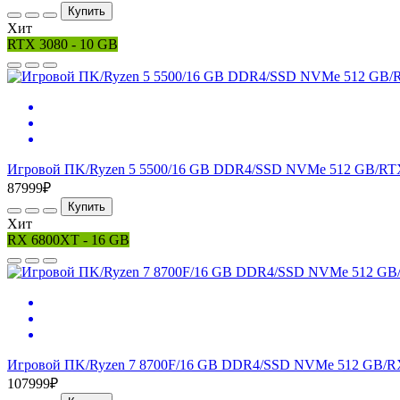
Купить
Хит
RTX 3080 - 10 GB
Игровой ПK/Ryzen 5 5500/16 GB DDR4/SSD NVMe 512 GB/RTX
87999₽
Купить
Хит
RX 6800XT - 16 GB
Игровой ПK/Ryzen 7 8700F/16 GB DDR4/SSD NVMe 512 GB/RX
107999₽