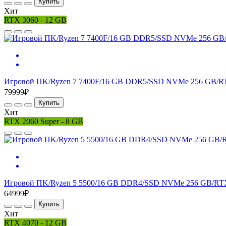
Купить
Хит
RTX 3060 - 12 GB
Игровой ПK/Ryzen 7 7400F/16 GB DDR5/SSD NVMe 256 GB/RT
79999₽
Купить
Хит
RTX 2060 Super - 8 GB
Игровой ПK/Ryzen 5 5500/16 GB DDR4/SSD NVMe 256 GB/RTX 
64999₽
Купить
Хит
RTX 4070 - 12 GB