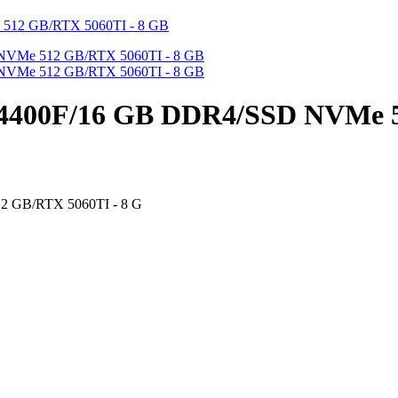
14400F/16 GB DDR4/SSD NVMe 5
2 GB/RTX 5060TI - 8 G