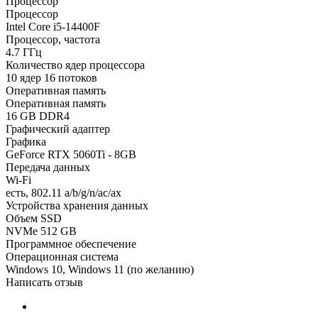
Процессор
Процессор
Intel Core i5-14400F
Процессор, частота
4.7 ГГц
Количество ядер процессора
10 ядер 16 потоков
Оперативная память
Оперативная память
16 GB DDR4
Графический адаптер
Графика
GeForce RTX 5060Ti - 8GB
Передача данных
Wi-Fi
есть, 802.11 a/b/g/n/ac/ax
Устройства хранения данных
Объем SSD
NVMe 512 GB
Программное обеспечение
Операционная система
Windows 10, Windows 11 (по желанию)
Написать отзыв