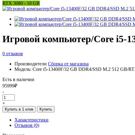
RTX 3080 - 10 GB
Игровой компьютер/Core i5-1
0 отзывов
Производители
Сборка от магазина
Модель: Core i5-13400F/32 GB DDR4/SSD M.2 512 GB/RT
Есть в наличии
95999₽
-
+
Купить в 1 клик
Купить
Характеристики
Отзывов (0)