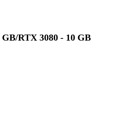
 GB/RTX 3080 - 10 GB