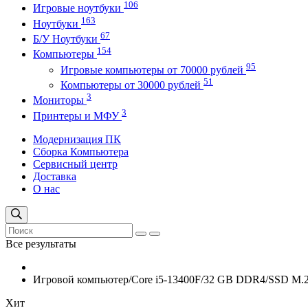
106
Игровые ноутбуки
163
Ноутбуки
67
Б/У Ноутбуки
154
Компьютеры
95
Игровые компьютеры от 70000 рублей
51
Компьютеры от 30000 рублей
3
Мониторы
3
Принтеры и МФУ
Модернизация ПК
Сборка Компьютера
Сервисный центр
Доставка
О нас
Все результаты
Игровой компьютер/Core i5-13400F/32 GB DDR4/SSD M.2
Хит