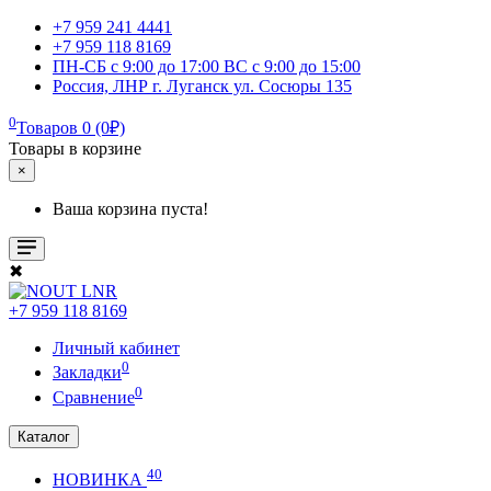
+7 959 241 4441
+7 959 118 8169
ПН-СБ с 9:00 до 17:00 ВС с 9:00 до 15:00
Россия, ЛНР г. Луганск ул. Сосюры 135
0
Товаров 0 (0₽)
Товары в корзине
×
Ваша корзина пуста!
✖
+7 959 118 8169
Личный кабинет
0
Закладки
0
Сравнение
Каталог
40
НОВИНКА