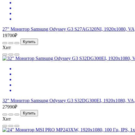
27" Монитор Samsung Odyssey G3 S27AG320NI, 1920x1080, VA
19700₽
Купить
Хит
32" Монитор Samsung Odyssey G3 S32DG300EI, 1920x1080, VA, 
27990₽
Купить
Хит