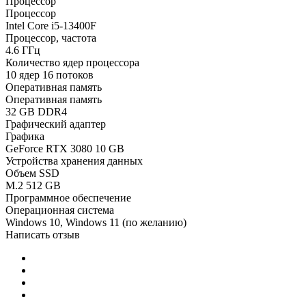
Процессор
Процессор
Intel Core i5-13400F
Процессор, частота
4.6 ГГц
Количество ядер процессора
10 ядер 16 потоков
Оперативная память
Оперативная память
32 GB DDR4
Графический адаптер
Графика
GeForce RTX 3080 10 GB
Устройства хранения данных
Объем SSD
M.2 512 GB
Программное обеспечение
Операционная система
Windows 10, Windows 11 (по желанию)
Написать отзыв