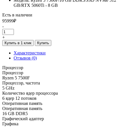
Модель: Ryzen 5 7500F/16 GB DDR5/SSD NVMe 512
GB/RTX 5060Ti - 8 GB
Есть в наличии
95999₽
-
+
Купить в 1 клик
Купить
Характеристики
Отзывов (0)
Процессор
Процессор
Ryzen 5 7500F
Процессор, частота
5 GHz
Количество ядер процессора
6 ядер 12 потоков
Оперативная память
Оперативная память
16 GB DDR5
Графический адаптер
Графика