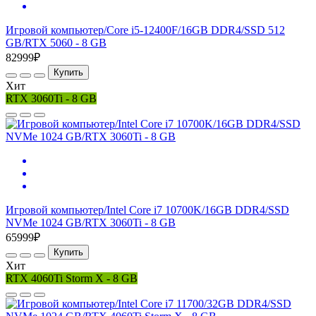
Игровой компьютер/Core i5-12400F/16GB DDR4/SSD 512
GB/RTX 5060 - 8 GB
82999₽
Купить
Хит
RTX 3060Ti - 8 GB
Игровой компьютер/Intel Core i7 10700K/16GB DDR4/SSD
NVMe 1024 GB/RTX 3060Ti - 8 GB
65999₽
Купить
Хит
RTX 4060Ti Storm X - 8 GB