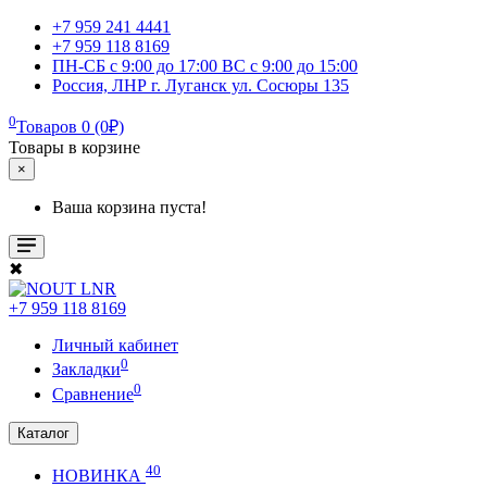
+7 959 241 4441
+7 959 118 8169
ПН-СБ с 9:00 до 17:00 ВС с 9:00 до 15:00
Россия, ЛНР г. Луганск ул. Сосюры 135
0
Товаров 0 (0₽)
Товары в корзине
×
Ваша корзина пуста!
✖
+7 959 118 8169
Личный кабинет
0
Закладки
0
Сравнение
Каталог
40
НОВИНКА