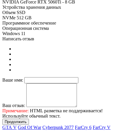
NVIDIA GeForce RTX 5060Ti - 8 GB
Устройства хранения данных
Объем SSD
NVMe 512 GB
Программное обеспечение
Операционная система
Windows 11
Написать отзыв
Ваше имя:
Ваш отзыв:
Примечание:
HTML разметка не поддерживается!
Используйте обычный текст.
Продолжить
GТА V
Gоd Оf Wаr
Cyberpunk 2077
FаrСry 6
FarCry V