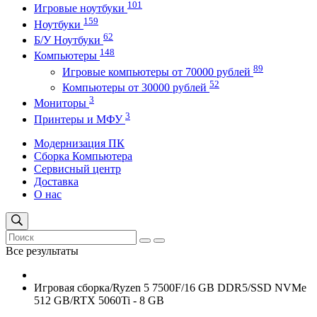
101
Игровые ноутбуки
159
Ноутбуки
62
Б/У Ноутбуки
148
Компьютеры
89
Игровые компьютеры от 70000 рублей
52
Компьютеры от 30000 рублей
3
Мониторы
3
Принтеры и МФУ
Модернизация ПК
Сборка Компьютера
Сервисный центр
Доставка
О нас
Все результаты
Игровая сборка/Ryzen 5 7500F/16 GB DDR5/SSD NVMe
512 GB/RTX 5060Ti - 8 GB