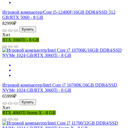
Игровой компьютер/Core i5-12400F/16GB DDR4/SSD 512
GB/RTX 5060 - 8 GB
82999₽
Купить
Хит
RTX 3060Ti - 8 GB
Игровой компьютер/Intel Core i7 10700K/16GB DDR4/SSD
NVMe 1024 GB/RTX 3060Ti - 8 GB
65999₽
Купить
Хит
RTX 4060Ti Storm X - 8 GB