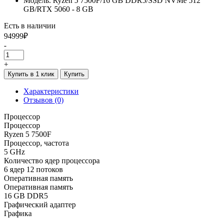
Модель: Ryzen 5 7500F/16 GB DDR5/SSD NVMe 512
GB/RTX 5060 - 8 GB
Есть в наличии
94999₽
-
+
Купить в 1 клик
Купить
Характеристики
Отзывов (0)
Процессор
Процессор
Ryzen 5 7500F
Процессор, частота
5 GHz
Количество ядер процессора
6 ядер 12 потоков
Оперативная память
Оперативная память
16 GB DDR5
Графический адаптер
Графика