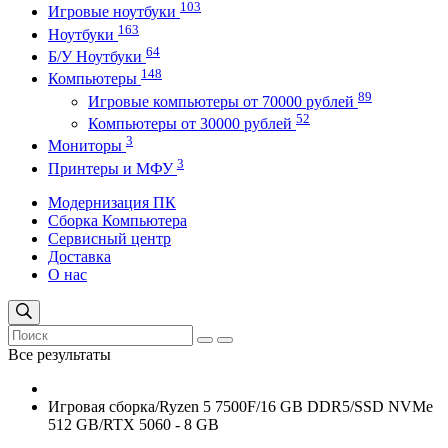
103
Игровые ноутбуки
163
Ноутбуки
64
Б/У Ноутбуки
148
Компьютеры
89
Игровые компьютеры от 70000 рублей
52
Компьютеры от 30000 рублей
3
Мониторы
3
Принтеры и МФУ
Модернизация ПК
Сборка Компьютера
Сервисный центр
Доставка
О нас
Все результаты
Игровая сборка/Ryzen 5 7500F/16 GB DDR5/SSD NVMe
512 GB/RTX 5060 - 8 GB