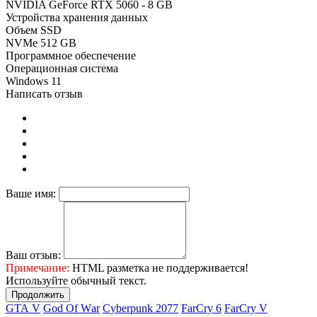
NVIDIA GeForce RTX 5060 - 8 GB
Устройства хранения данных
Объем SSD
NVMe 512 GB
Программное обеспечение
Операционная система
Windows 11
Написать отзыв
Ваше имя:
Ваш отзыв:
Примечание:
HTML разметка не поддерживается!
Используйте обычный текст.
Продолжить
GТА V
Gоd Оf Wаr
Cyberpunk 2077
FаrСry 6
FarCry V