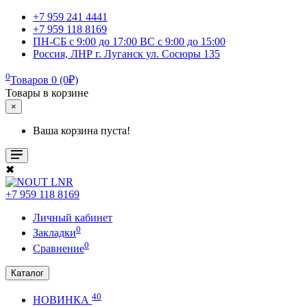
+7 959 241 4441
+7 959 118 8169
ПН-СБ с 9:00 до 17:00 ВС с 9:00 до 15:00
Россия, ЛНР г. Луганск ул. Сосюры 135
0
Товаров 0 (0₽)
Товары в корзине
×
Ваша корзина пуста!
✖
+7 959 118 8169
Личный кабинет
0
Закладки
0
Сравнение
Каталог
40
НОВИНКА