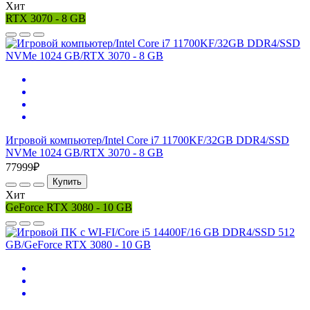
Хит
RTX 3070 - 8 GB
Игровой компьютер/Intel Core i7 11700KF/32GB DDR4/SSD
NVMe 1024 GB/RTX 3070 - 8 GB
77999₽
Купить
Хит
GeForce RTX 3080 - 10 GB