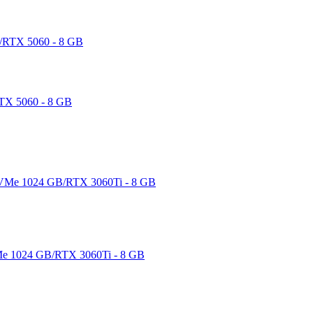
TX 5060 - 8 GB
e 1024 GB/RTX 3060Ti - 8 GB