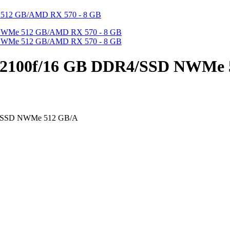
3-12100f/16 GB DDR4/SSD NWMe
R4/SSD NWMe 512 GB/A