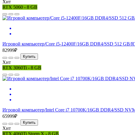
Хит
RTX 5060 - 8 GB
Игровой компьютер/Core i5-12400F/16GB DDR4/SSD 512 GB/R
82999₽
Купить
Хит
RTX 3060Ti - 8 GB
Игровой компьютер/Intel Core i7 10700K/16GB DDR4/SSD NVM
65999₽
Купить
Хит
RTX 4060Ti Storm X - 8 GB