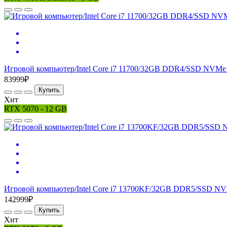
Игровой компьютер/Intel Core i7 11700/32GB DDR4/SSD NVMe 
83999₽
Купить
Хит
RTX 5070 - 12 GB
Игровой компьютер/Intel Core i7 13700KF/32GB DDR5/SSD NV
142999₽
Купить
Хит