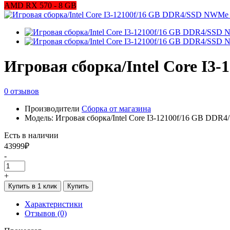
AMD RX 570 - 8 GB
Игровая сборка/Intel Core I
0 отзывов
Производители
Сборка от магазина
Модель: Игровая сборка/Intel Core I3-12100f/16 GB DD
Есть в наличии
43999₽
-
+
Купить в 1 клик
Купить
Характеристики
Отзывов (0)