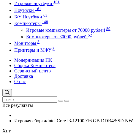
101
Игровые ноутбуки
161
Ноутбуки
63
Б/У Ноутбуки
148
Компьютеры
89
Игровые компьютеры от 70000 рублей
52
Компьютеры от 30000 рублей
3
Мониторы
3
Принтеры и МФУ
Модернизация ПК
Сборка Компьютера
Сервисный центр
Доставка
О нас
Все результаты
Игровая сборка/Intel Core I3-12100f/16 GB DDR4/SSD 
Хит