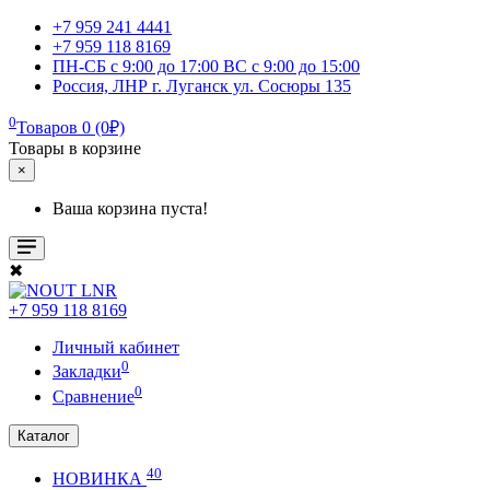
+7 959 241 4441
+7 959 118 8169
ПН-СБ с 9:00 до 17:00 ВС с 9:00 до 15:00
Россия, ЛНР г. Луганск ул. Сосюры 135
0
Товаров 0 (0₽)
Товары в корзине
×
Ваша корзина пуста!
✖
+7 959 118 8169
Личный кабинет
0
Закладки
0
Сравнение
Каталог
40
НОВИНКА