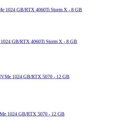
1024 GB/RTX 4060Ti Storm X - 8 GB
Me 1024 GB/RTX 5070 - 12 GB