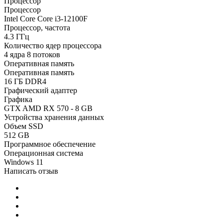
Процессор
Процессор
Intel Core Core i3-12100F
Процессор, частота
4.3 ГГц
Количество ядер процессора
4 ядра 8 потоков
Оперативная память
Оперативная память
16 ГБ DDR4
Графический адаптер
Графика
GTX AMD RX 570 - 8 GB
Устройства хранения данных
Объем SSD
512 GB
Программное обеспечение
Операционная система
Windows 11
Написать отзыв