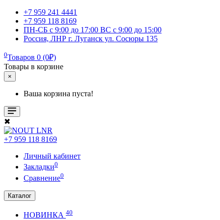
+7 959 241 4441
+7 959 118 8169
ПН-СБ с 9:00 до 17:00 ВС с 9:00 до 15:00
Россия, ЛНР г. Луганск ул. Сосюры 135
0
Товаров 0 (0₽)
Товары в корзине
×
Ваша корзина пуста!
✖
+7 959 118 8169
Личный кабинет
0
Закладки
0
Сравнение
Каталог
40
НОВИНКА