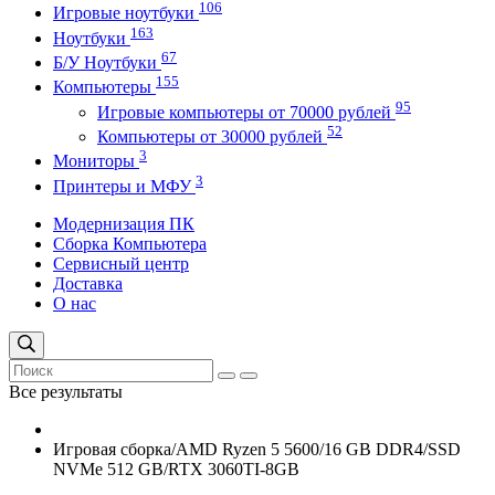
106
Игровые ноутбуки
163
Ноутбуки
67
Б/У Ноутбуки
155
Компьютеры
95
Игровые компьютеры от 70000 рублей
52
Компьютеры от 30000 рублей
3
Мониторы
3
Принтеры и МФУ
Модернизация ПК
Сборка Компьютера
Сервисный центр
Доставка
О нас
Все результаты
Игровая сборка/AMD Ryzen 5 5600/16 GB DDR4/SSD
NVMe 512 GB/RTX 3060TI-8GB