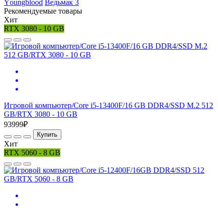
Yоungblооd
Ведьмак 3
Рекомендуемые товары
Хит
RTX 3080 - 10 GB
Игровой компьютер/Core i5-13400F/16 GB DDR4/SSD M.2 512
GB/RTX 3080 - 10 GB
93999₽
Купить
Хит
RTX 5060 - 8 GB