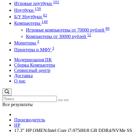
101
Игровые ноутбуки
159
Ноутбуки
62
Б/У Ноутбуки
148
Компьютеры
89
Игровые компьютеры от 70000 рублей
52
Компьютеры от 30000 рублей
3
Мониторы
3
Принтеры и МФУ
Модернизация ПК
Сборка Компьютера
Сервисный центр
Доставка
О нас
Все результаты
Производитель
HP
17,3" HP OMEN/Intel Core i7-9750H/8 GB DDR4/NVMe SS