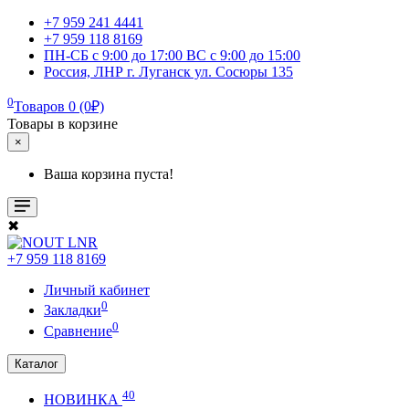
+7 959 241 4441
+7 959 118 8169
ПН-СБ с 9:00 до 17:00 ВС с 9:00 до 15:00
Россия, ЛНР г. Луганск ул. Сосюры 135
0
Товаров 0 (0₽)
Товары в корзине
×
Ваша корзина пуста!
✖
+7 959 118 8169
Личный кабинет
0
Закладки
0
Сравнение
Каталог
40
НОВИНКА