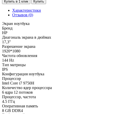
Купить в 1 клик
Купить
Характеристики
Отзывов (0)
Экран ноутбука
Бренд
HP
Диагональ экрана в дюймах
17,3"
Разрешение экрана
1920*1080
Частота обновления
144 Hz
Тип матрицы
IPS
Конфигурация ноутбука
Процессор
Intel Core i7 9750H
Количество ядер процессора
6 ядра 12 потоков
Процессор, частота
4.5 ГГц
Оперативная память
8 GB DDR4