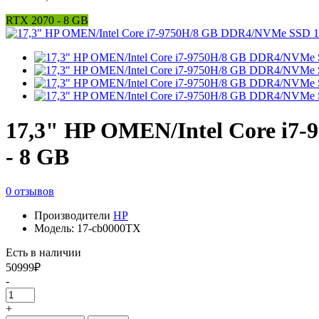
RTX 2070 - 8 GB
17,3" HP OMEN/Intel Core i7
- 8 GB
0 отзывов
Производители
HP
Модель: 17-cb0000TX
Есть в наличии
50999₽
-
+