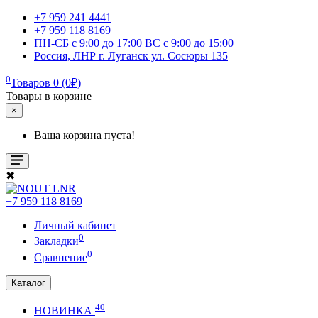
+7 959 241 4441
+7 959 118 8169
ПН-СБ с 9:00 до 17:00 ВС с 9:00 до 15:00
Россия, ЛНР г. Луганск ул. Сосюры 135
0
Товаров 0 (0₽)
Товары в корзине
×
Ваша корзина пуста!
✖
+7 959 118 8169
Личный кабинет
0
Закладки
0
Сравнение
Каталог
40
НОВИНКА