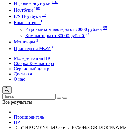
107
Игровые ноутбуки
168
Ноутбуки
72
Б/У Ноутбуки
155
Компьютеры
95
Игровые компьютеры от 70000 рублей
52
Компьютеры от 30000 рублей
3
Мониторы
3
Принтеры и МФУ
Модернизация ПК
Сборка Компьютера
Сервисный центр
Доставка
О нас
Все результаты
Производитель
HP
15,6" HP OMEN/Intel Core i7-10750H/8 GB DDR4/NWMe