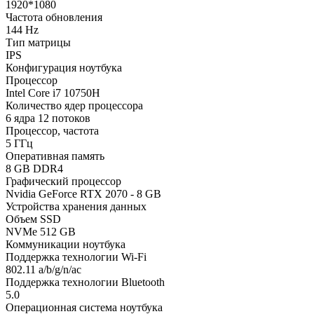
1920*1080
Частота обновления
144 Hz
Тип матрицы
IPS
Конфигурация ноутбука
Процессор
Intel Core i7 10750H
Количество ядер процессора
6 ядра 12 потоков
Процессор, частота
5 ГГц
Оперативная память
8 GB DDR4
Графический процессор
Nvidia GeForce RTX 2070 - 8 GB
Устройства хранения данных
Объем SSD
NVMe 512 GB
Коммуникации ноутбука
Поддержка технологии Wi-Fi
802.11 a/b/g/n/ac
Поддержка технологии Bluetooth
5.0
Операционная система ноутбука