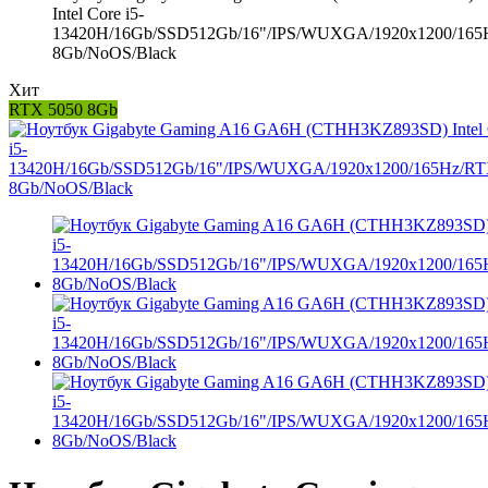
Intel Core i5-
13420H/16Gb/SSD512Gb/16"/IPS/WUXGA/1920x1200/165
8Gb/NoOS/Black
Хит
RTX 5050 8Gb