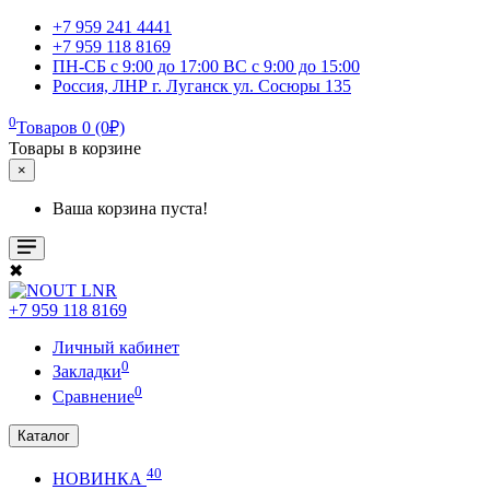
+7 959 241 4441
+7 959 118 8169
ПН-СБ с 9:00 до 17:00 ВС с 9:00 до 15:00
Россия, ЛНР г. Луганск ул. Сосюры 135
0
Товаров 0 (0₽)
Товары в корзине
×
Ваша корзина пуста!
✖
+7 959 118 8169
Личный кабинет
0
Закладки
0
Сравнение
Каталог
40
НОВИНКА