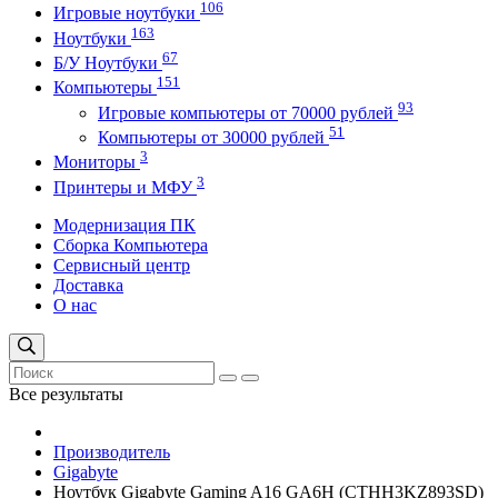
106
Игровые ноутбуки
163
Ноутбуки
67
Б/У Ноутбуки
151
Компьютеры
93
Игровые компьютеры от 70000 рублей
51
Компьютеры от 30000 рублей
3
Мониторы
3
Принтеры и МФУ
Модернизация ПК
Сборка Компьютера
Сервисный центр
Доставка
О нас
Все результаты
Производитель
Gigabyte
Ноутбук Gigabyte Gaming A16 GA6H (CTHH3KZ893SD)