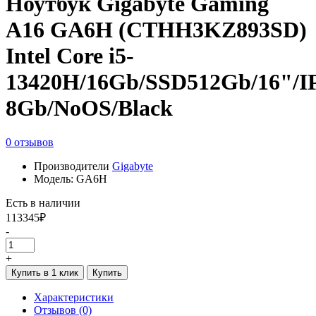
Ноутбук Gigabyte Gaming
A16 GA6H (CTHH3KZ893SD)
Intel Core i5-
13420H/16Gb/SSD512Gb/16"/
8Gb/NoOS/Black
0 отзывов
Производители
Gigabyte
Модель: GA6H
Есть в наличии
113345₽
-
+
Купить в 1 клик
Купить
Характеристики
Отзывов (0)