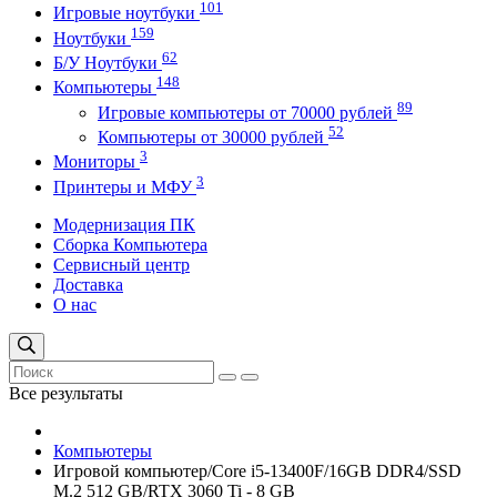
101
Игровые ноутбуки
159
Ноутбуки
62
Б/У Ноутбуки
148
Компьютеры
89
Игровые компьютеры от 70000 рублей
52
Компьютеры от 30000 рублей
3
Мониторы
3
Принтеры и МФУ
Модернизация ПК
Сборка Компьютера
Сервисный центр
Доставка
О нас
Все результаты
Компьютеры
Игровой компьютер/Core i5-13400F/16GB DDR4/SSD
M.2 512 GB/RTX 3060 Ti - 8 GB