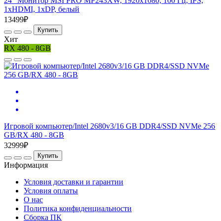
24" Монитор MSI PRO MP243XW, 1920x1080, 100 Гц, IPS,
1хHDMI, 1хDP, белый
13499₽
Купить
Хит
RX 480 - 8GB
Игровой компьютер/Intel 2680v3/16 GB DDR4/SSD NVMe 256
GB/RX 480 - 8GB
32999₽
Купить
Информация
Условия доставки и гарантии
Условия оплаты
О нас
Политика конфиденциальности
Сборка ПК