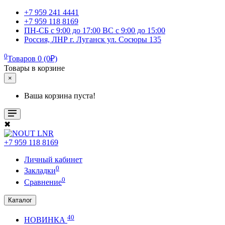
+7 959 241 4441
+7 959 118 8169
ПН-СБ с 9:00 до 17:00 ВС с 9:00 до 15:00
Россия, ЛНР г. Луганск ул. Сосюры 135
0
Товаров 0 (0₽)
Товары в корзине
×
Ваша корзина пуста!
✖
+7 959 118 8169
Личный кабинет
0
Закладки
0
Сравнение
Каталог
40
НОВИНКА