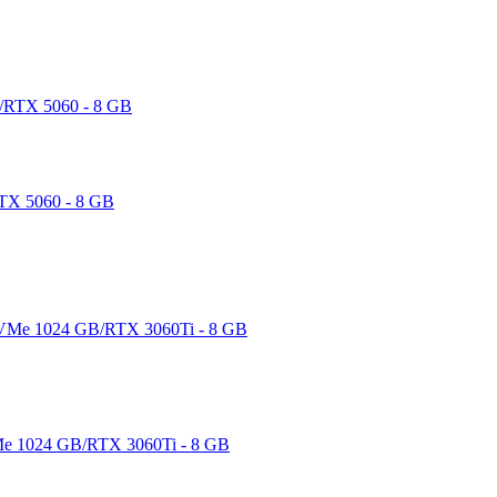
TX 5060 - 8 GB
e 1024 GB/RTX 3060Ti - 8 GB