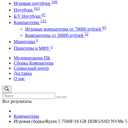
106
Игровые ноутбуки
163
Ноутбуки
67
Б/У Ноутбуки
155
Компьютеры
95
Игровые компьютеры от 70000 рублей
52
Компьютеры от 30000 рублей
3
Мониторы
3
Принтеры и МФУ
Модернизация ПК
Сборка Компьютера
Сервисный центр
Доставка
О нас
Все результаты
Компьютеры
Игровая сборка/Ryzen 5 7500F/16 GB DDR5/SSD NVMe 5