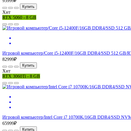
93999₽
Купить
Хит
RTX 5060 - 8 GB
Игровой компьютер/Core i5-12400F/16GB DDR4/SSD 512 GB/R
82999₽
Купить
Хит
RTX 3060Ti - 8 GB
Игровой компьютер/Intel Core i7 10700K/16GB DDR4/SSD NVM
65999₽
Купить