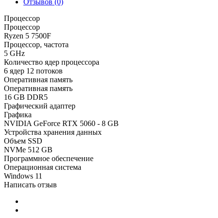
Отзывов (0)
Процессор
Процессор
Ryzen 5 7500F
Процессор, частота
5 GHz
Количество ядер процессора
6 ядер 12 потоков
Оперативная память
Оперативная память
16 GB DDR5
Графический адаптер
Графика
NVIDIA GeForce RTX 5060 - 8 GB
Устройства хранения данных
Объем SSD
NVMe 512 GB
Программное обеспечение
Операционная система
Windows 11
Написать отзыв