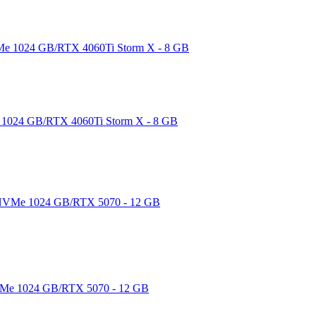
1024 GB/RTX 4060Ti Storm X - 8 GB
Me 1024 GB/RTX 5070 - 12 GB