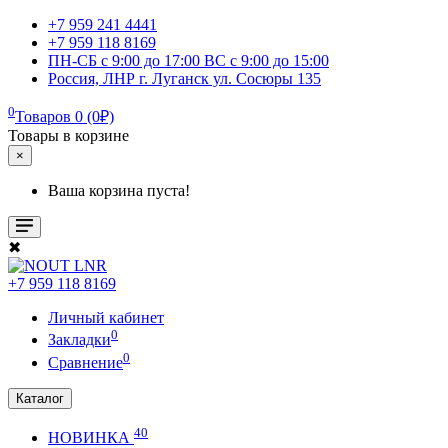
+7 959 241 4441
+7 959 118 8169
ПН-СБ с 9:00 до 17:00 ВС с 9:00 до 15:00
Россия, ЛНР г. Луганск ул. Сосюры 135
0
Товаров 0 (0₽)
Товары в корзине
×
Ваша корзина пуста!
✖
+7 959 118 8169
Личный кабинет
0
Закладки
0
Сравнение
Каталог
40
НОВИНКА