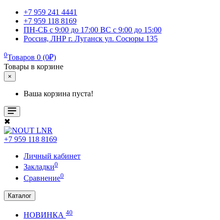
+7 959 241 4441
+7 959 118 8169
ПН-СБ с 9:00 до 17:00 ВС с 9:00 до 15:00
Россия, ЛНР г. Луганск ул. Сосюры 135
0
Товаров 0 (0₽)
Товары в корзине
×
Ваша корзина пуста!
✖
+7 959 118 8169
Личный кабинет
0
Закладки
0
Сравнение
Каталог
40
НОВИНКА