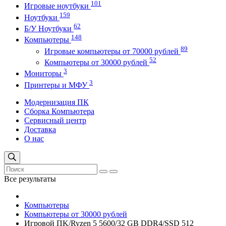
101
Игровые ноутбуки
159
Ноутбуки
62
Б/У Ноутбуки
148
Компьютеры
89
Игровые компьютеры от 70000 рублей
52
Компьютеры от 30000 рублей
3
Мониторы
3
Принтеры и МФУ
Модернизация ПК
Сборка Компьютера
Сервисный центр
Доставка
О нас
Все результаты
Компьютеры
Компьютеры от 30000 рублей
Игровой ПK/Ryzen 5 5600/32 GB DDR4/SSD 512