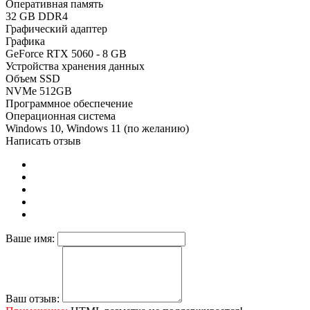
Оперативная память
32 GB DDR4
Графический адаптер
Графика
GeForce RTX 5060 - 8 GB
Устройства хранения данных
Объем SSD
NVMe 512GB
Программное обеспечение
Операционная система
Windows 10, Windows 11 (по желанию)
Написать отзыв
Ваше имя:
Ваш отзыв: