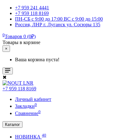
+7 959 241 4441
+7 959 118 8169
ПН-СБ с 9:00 до 17:00 ВС с 9:00 до 15:00
Россия, ЛНР г. Луганск ул. Сосюры 135
0
Товаров 0 (0₽)
Товары в корзине
×
Ваша корзина пуста!
✖
+7 959 118 8169
Личный кабинет
0
Закладки
0
Сравнение
Каталог
40
НОВИНКА