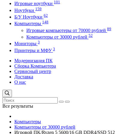
101
Игровые ноутбуки
159
Ноутбуки
62
Б/У Ноутбуки
148
Компьютеры
89
Игровые компьютеры от 70000 рублей
52
Компьютеры от 30000 рублей
3
Мониторы
3
Принтеры и МФУ
Модернизация ПК
Сборка Компьютера
Сервисный центр
Доставка
О нас
Все результаты
Компьютеры
Компьютеры от 30000 рублей
Игровой ПK/Ryzen 5 5600/16 GB DDR4/SSD 512