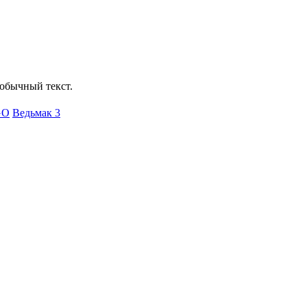
обычный текст.
GО
Ведьмак 3