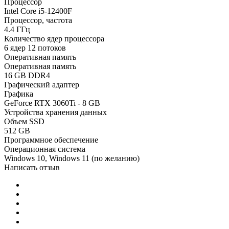
Процессор
Intel Core i5-12400F
Процессор, частота
4.4 ГГц
Количество ядер процессора
6 ядер 12 потоков
Оперативная память
Оперативная память
16 GB DDR4
Графический адаптер
Графика
GeForce RTX 3060Ti - 8 GB
Устройства хранения данных
Объем SSD
512 GB
Программное обеспечение
Операционная система
Windows 10, Windows 11 (по желанию)
Написать отзыв