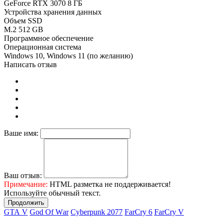
GeForce RTX 3070 8 ГБ
Устройства хранения данных
Объем SSD
M.2 512 GB
Программное обеспечение
Операционная система
Windows 10, Windows 11 (по желанию)
Написать отзыв
Ваше имя:
Ваш отзыв:
Примечание:
HTML разметка не поддерживается!
Используйте обычный текст.
Продолжить
GТА V
Gоd Оf Wаr
Cyberpunk 2077
FаrСry 6
FarCry V