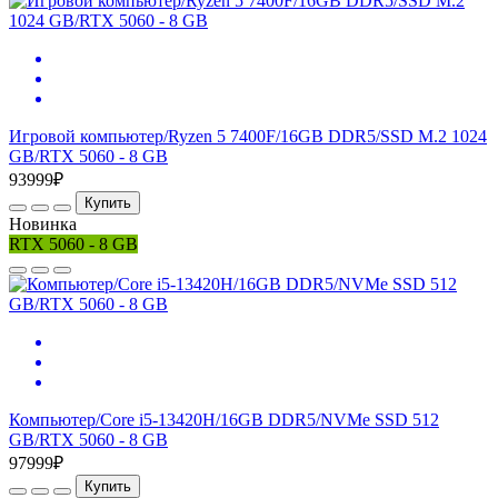
Игровой компьютер/Ryzen 5 7400F/16GB DDR5/SSD M.2 1024
GB/RTX 5060 - 8 GB
93999₽
Купить
Новинка
RTX 5060 - 8 GB
Компьютер/Core i5-13420H/16GB DDR5/NVMe SSD 512
GB/RTX 5060 - 8 GB
97999₽
Купить