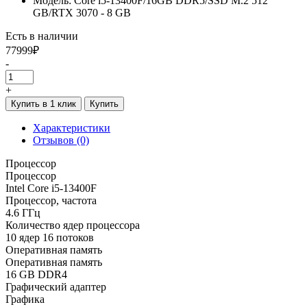
Модель: Core i5-13400F/16GB DDR5/SSD M.2 512
GB/RTX 3070 - 8 GB
Есть в наличии
77999₽
-
+
Купить в 1 клик
Купить
Характеристики
Отзывов (0)
Процессор
Процессор
Intel Core i5-13400F
Процессор, частота
4.6 ГГц
Количество ядер процессора
10 ядер 16 потоков
Оперативная память
Оперативная память
16 GB DDR4
Графический адаптер
Графика