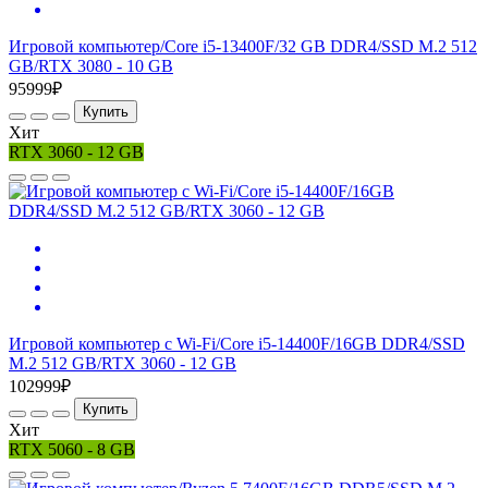
Игровой компьютер/Core i5-13400F/32 GB DDR4/SSD M.2 512
GB/RTX 3080 - 10 GB
95999₽
Купить
Хит
RTX 3060 - 12 GB
Игровой компьютер c Wi-Fi/Core i5-14400F/16GB DDR4/SSD
M.2 512 GB/RTX 3060 - 12 GB
102999₽
Купить
Хит
RTX 5060 - 8 GB