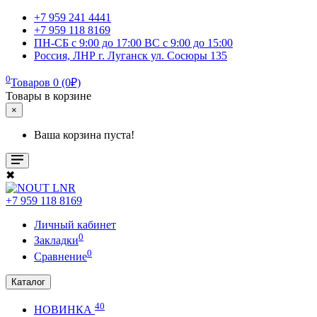
+7 959 241 4441
+7 959 118 8169
ПН-СБ с 9:00 до 17:00 ВС с 9:00 до 15:00
Россия, ЛНР г. Луганск ул. Сосюры 135
0
Товаров 0 (0₽)
Товары в корзине
×
Ваша корзина пуста!
✖
+7 959 118 8169
Личный кабинет
0
Закладки
0
Сравнение
Каталог
40
НОВИНКА