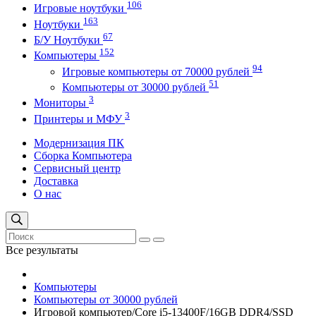
106
Игровые ноутбуки
163
Ноутбуки
67
Б/У Ноутбуки
152
Компьютеры
94
Игровые компьютеры от 70000 рублей
51
Компьютеры от 30000 рублей
3
Мониторы
3
Принтеры и МФУ
Модернизация ПК
Сборка Компьютера
Сервисный центр
Доставка
О нас
Все результаты
Компьютеры
Компьютеры от 30000 рублей
Игровой компьютер/Core i5-13400F/16GB DDR4/SSD