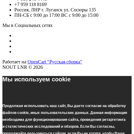
+7 959 118 8169
Россия, ЛНР г. Луганск ул. Сосюры 135
ПН-СБ с 9:00 до 17:00 ВС с 9:00 до 15:00
Мы в Социальных сетях
Работает на
OpenCart "Русская сборка"
NOUT LNR © 2026
Мы используем cookie
Продолжая использовать наш cайт, Вы даете согласие на обработку
файлов cookie, иных пользовательских данных. Данная информация
необходима для функционирования сайта, проведения ретаргетинга
и статистических исследований и обзоров. Если Вы согласны,
продолжайте пользоваться сайтом, если Вы не хотите, чтобы Ваши