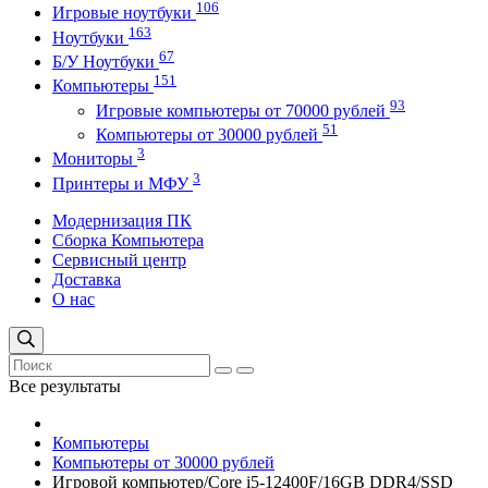
106
Игровые ноутбуки
163
Ноутбуки
67
Б/У Ноутбуки
151
Компьютеры
93
Игровые компьютеры от 70000 рублей
51
Компьютеры от 30000 рублей
3
Мониторы
3
Принтеры и МФУ
Модернизация ПК
Сборка Компьютера
Сервисный центр
Доставка
О нас
Все результаты
Компьютеры
Компьютеры от 30000 рублей
Игровой компьютер/Core i5-12400F/16GB DDR4/SSD