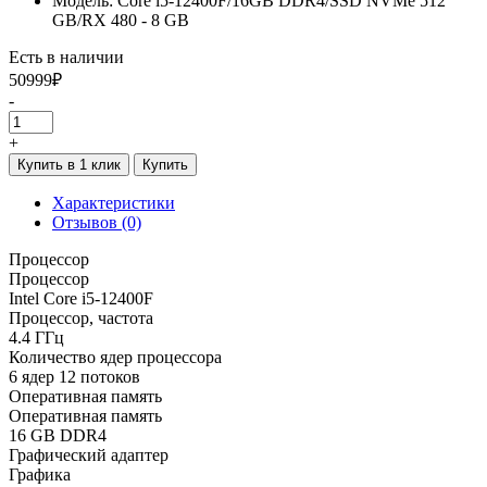
Модель: Core i5-12400F/16GB DDR4/SSD NVMe 512
GB/RX 480 - 8 GB
Есть в наличии
50999₽
-
+
Купить в 1 клик
Купить
Характеристики
Отзывов (0)
Процессор
Процессор
Intel Core i5-12400F
Процессор, частота
4.4 ГГц
Количество ядер процессора
6 ядер 12 потоков
Оперативная память
Оперативная память
16 GB DDR4
Графический адаптер
Графика