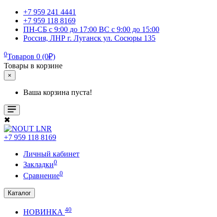
+7 959 241 4441
+7 959 118 8169
ПН-СБ с 9:00 до 17:00 ВС с 9:00 до 15:00
Россия, ЛНР г. Луганск ул. Сосюры 135
0
Товаров 0 (0₽)
Товары в корзине
×
Ваша корзина пуста!
✖
+7 959 118 8169
Личный кабинет
0
Закладки
0
Сравнение
Каталог
40
НОВИНКА