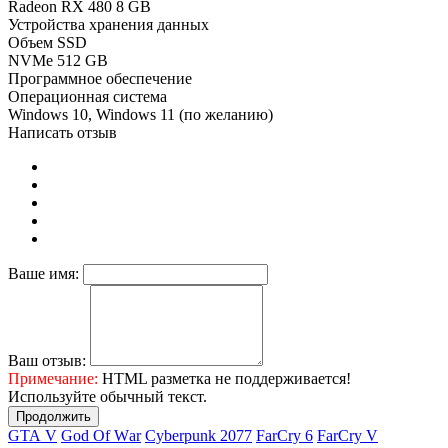
Radeon RX 480 8 GB
Устройства хранения данных
Объем SSD
NVMe 512 GB
Программное обеспечение
Операционная система
Windows 10, Windows 11 (по желанию)
Написать отзыв
Ваше имя:
Ваш отзыв:
Примечание:
HTML разметка не поддерживается!
Используйте обычный текст.
Продолжить
GТА V
Gоd Оf Wаr
Cyberpunk 2077
FаrСry 6
FarCry V