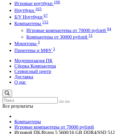
106
Игровые ноутбуки
163
Ноутбуки
67
Б/У Ноутбуки
152
Компьютеры
94
Игровые компьютеры от 70000 рублей
51
Компьютеры от 30000 рублей
3
Мониторы
3
Принтеры и МФУ
Модернизация ПК
Сборка Компьютера
Сервисный центр
Доставка
О нас
Все результаты
Компьютеры
Игровые компьютеры от 70000 рублей
Игровой ПK/Ryzen 5 5600/16 GB DDR4/SSD 512