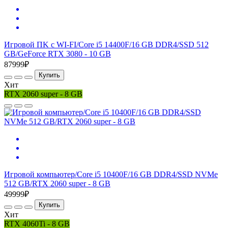
Игровой ПK с WI-FI/Core i5 14400F/16 GB DDR4/SSD 512
GB/GeForce RTX 3080 - 10 GB
87999₽
Купить
Хит
RTX 2060 super - 8 GB
Игровой компьютер/Core i5 10400F/16 GB DDR4/SSD NVMe
512 GB/RTX 2060 super - 8 GB
49999₽
Купить
Хит
RTX 4060Ti - 8 GB