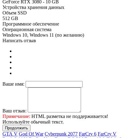
GeForce RTX 3080 - 10 GB
Устройства хранения данных
Объем SSD
512 GB
Программное обеспечение
Операционная система
Windows 10, Windows 11 (по желанию)
Написать отзыв
Ваше имя:
Ваш отзыв:
Примечание:
HTML разметка не поддерживается!
Используйте обычный текст.
Продолжить
GТА V
Gоd Оf Wаr
Cyberpunk 2077
FаrСry 6
FarCry V