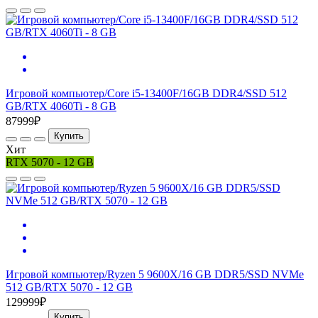
Игровой компьютер/Core i5-13400F/16GB DDR4/SSD 512
GB/RTX 4060Ti - 8 GB
87999₽
Купить
Хит
RTX 5070 - 12 GB
Игровой компьютер/Ryzen 5 9600X/16 GB DDR5/SSD NVMe
512 GB/RTX 5070 - 12 GB
129999₽
Купить