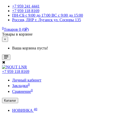
+7 959 241 4441
+7 959 118 8169
ПН-СБ с 9:00 до 17:00 ВС с 9:00 до 15:00
Россия, ЛНР г. Луганск ул. Сосюры 135
0
Товаров 0 (0₽)
Товары в корзине
×
Ваша корзина пуста!
✖
+7 959 118 8169
Личный кабинет
0
Закладки
0
Сравнение
Каталог
40
НОВИНКА