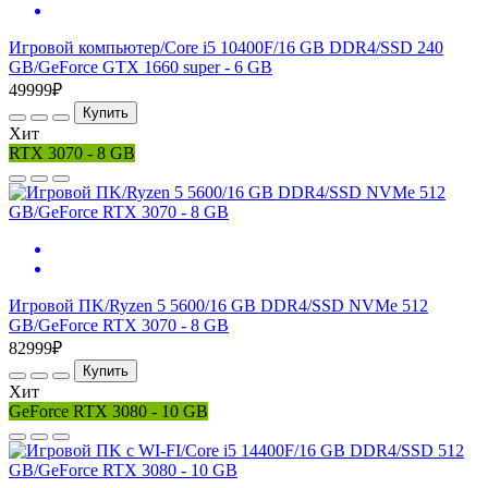
Игровой компьютер/Core i5 10400F/16 GB DDR4/SSD 240
GB/GeForce GTX 1660 super - 6 GB
49999₽
Купить
Хит
RTX 3070 - 8 GB
Игровой ПK/Ryzen 5 5600/16 GB DDR4/SSD NVMe 512
GB/GeForce RTX 3070 - 8 GB
82999₽
Купить
Хит
GeForce RTX 3080 - 10 GB