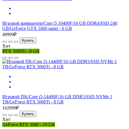
Игровой компьютер/Core i5 10400F/16 GB DDR4/SSD 240
GB/GeForce GTX 1660 super - 6 GB
49999₽
Купить
Хит
RTX 5060Ti - 8 GB
Игровой ПK/Core i5-14400F/16 GB DDR5/SSD NVMe 1
TB/GeForce RTX 5060Ti - 8 GB
102999₽
Купить
Хит
GeForce RTX 3080 - 10 GB