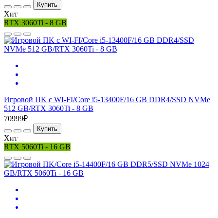
Купить
Хит
RTX 3060Ti - 8 GB
Игровой ПK c WI-FI/Core i5-13400F/16 GB DDR4/SSD NVMe
512 GB/RTX 3060Ti - 8 GB
70999₽
Купить
Хит
RTX 5060Ti - 16 GB