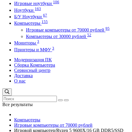
106
Игровые ноутбуки
163
Ноутбуки
67
Б/У Ноутбуки
155
Компьютеры
95
Игровые компьютеры от 70000 рублей
52
Компьютеры от 30000 рублей
3
Мониторы
3
Принтеры и МФУ
Модернизация ПК
Сборка Компьютера
Сервисный центр
Доставка
О нас
Все результаты
Компьютеры
Игровые компьютеры от 70000 рублей
Игровой компьютер/Ryzen 5 9600X/16 GB DDR5/SSD