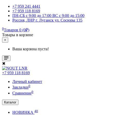
+7 959 241 4441
+7 959 118 8169
ПН-СБ с 9:00 до 17:00 ВС с 9:00 до 15:00
Россия, ЛНР г. Луганск ул. Сосюры 135
0
Товаров 0 (0₽)
Товары в корзине
×
Ваша корзина пуста!
✖
+7 959 118 8169
Личный кабинет
0
Закладки
0
Сравнение
Каталог
40
НОВИНКА