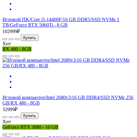
Игровой ПK/Core i5-14400F/16 GB DDR5/SSD NVMe 1
TB/GeForce RTX 5060Ti - 8 GB
102999₽
Купить
Хит
RX 480 - 8GB
Игровой компьютер/Intel 2680v3/16 GB DDR4/SSD NVMe 256
GB/RX 480 - 8GB
32999₽
Купить
Хит
GeForce RTX 3080 - 10 GB