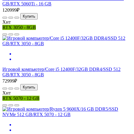
GB/RTX 5060Ti - 16 GB
120999₽
Купить
Хит
RTX 3050 - 8GB
Игровой компьютер/Core i5 12400F/32GB DDR4/SSD 512
GB/RTX 3050 - 8GB
72999₽
Купить
Хит
RTX 5070 - 12 GB