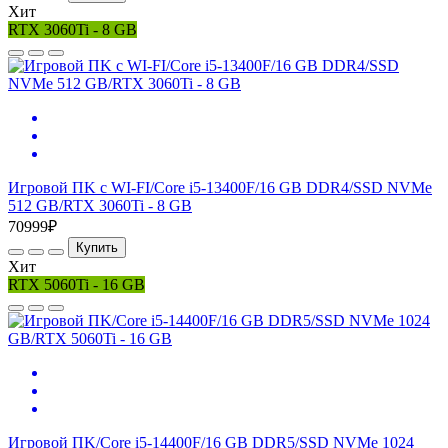
Хит
RTX 3060Ti - 8 GB
Игровой ПK c WI-FI/Core i5-13400F/16 GB DDR4/SSD NVMe
512 GB/RTX 3060Ti - 8 GB
70999₽
Купить
Хит
RTX 5060Ti - 16 GB
Игровой ПK/Core i5-14400F/16 GB DDR5/SSD NVMe 1024