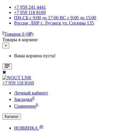
+7 959 241 4441
+7 959 118 8169
ПН-СБ с 9:00 до 17:00 ВС с 9:00 до 15:00
Россия, ЛНР г. Луганск ул. Сосюры 135
0
Товаров 0 (0₽)
Товары в корзине
×
Ваша корзина пуста!
✖
+7 959 118 8169
Личный кабинет
0
Закладки
0
Сравнение
Каталог
40
НОВИНКА