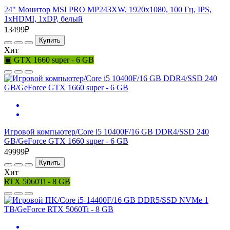
24" Монитор MSI PRO MP243XW, 1920x1080, 100 Гц, IPS,
1хHDMI, 1хDP, белый
13499₽
Купить
Хит
▣ GTX 1660 super - 6 GB
Игровой компьютер/Core i5 10400F/16 GB DDR4/SSD 240
GB/GeForce GTX 1660 super - 6 GB
49999₽
Купить
Хит
RTX 5060Ti - 8 GB