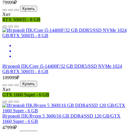
79999₽
Купить
Хит
RTX 5060Ti - 8 GB
Игровой ПK/Core i5-14400F/32 GB DDR5/SSD NVMe 1024
GB/RTX 5060Ti - 8 GB
109999₽
Купить
Хит
GTX 1660 Super - 6 GB
Игровой ПK/Ryzen 5 3600/16 GB DDR4/SSD 120 GB/GTX
1660 Super - 6 GB
47999₽