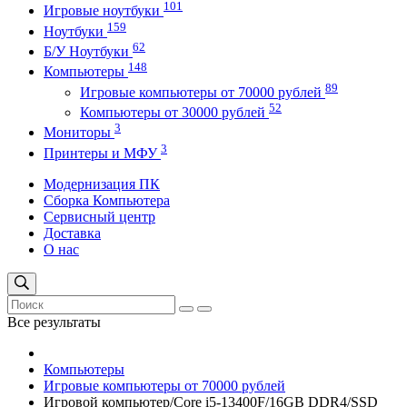
101
Игровые ноутбуки
159
Ноутбуки
62
Б/У Ноутбуки
148
Компьютеры
89
Игровые компьютеры от 70000 рублей
52
Компьютеры от 30000 рублей
3
Мониторы
3
Принтеры и МФУ
Модернизация ПК
Сборка Компьютера
Сервисный центр
Доставка
О нас
Все результаты
Компьютеры
Игровые компьютеры от 70000 рублей
Игровой компьютер/Core i5-13400F/16GB DDR4/SSD