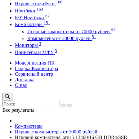
106
Игровые ноутбуки
163
Ноутбуки
67
Б/У Ноутбуки
151
Компьютеры
93
Игровые компьютеры от 70000 рублей
51
Компьютеры от 30000 рублей
3
Мониторы
3
Принтеры и МФУ
Модернизация ПК
Сборка Компьютера
Сервисный центр
Доставка
О нас
Все результаты
Компьютеры
Игровые компьютеры от 70000 рублей
Игровой компьютер/Core i5-13400/16 GB DDR4/SSD