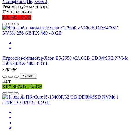
Yоungblооd
Ведьмак 3
Рекомендуемые товары
Нет в наличии
RX 480 - 8 GB
Игровой компьютер/Xeon E5-2650 v3/16GB DDR4/SSD NVMe
256 GB/RX 480 - 8 GB
37999₽
Купить
Хит
RTX 4070Ti - 12 GB