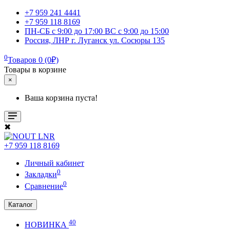
+7 959 241 4441
+7 959 118 8169
ПН-СБ с 9:00 до 17:00 ВС с 9:00 до 15:00
Россия, ЛНР г. Луганск ул. Сосюры 135
0
Товаров 0 (0₽)
Товары в корзине
×
Ваша корзина пуста!
✖
+7 959 118 8169
Личный кабинет
0
Закладки
0
Сравнение
Каталог
40
НОВИНКА