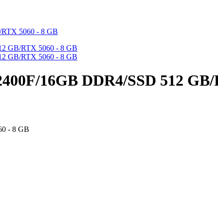
2400F/16GB DDR4/SSD 512 GB/
0 - 8 GB