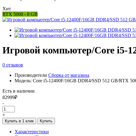
Хит
RTX 5060 - 8 GB
Игровой компьютер/Core i5-1
0 отзывов
Производители
Сборка от магазина
Модель: Core i5-12400F/16GB DDR4/SSD 512 GB/RTX 506
Есть в наличии
82999₽
-
+
Купить в 1 клик
Купить
Характеристики