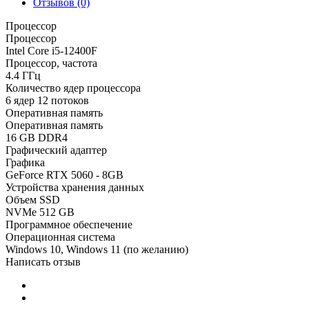
Отзывов (0)
Процессор
Процессор
Intel Core i5-12400F
Процессор, частота
4.4 ГГц
Количество ядер процессора
6 ядер 12 потоков
Оперативная память
Оперативная память
16 GB DDR4
Графический адаптер
Графика
GeForce RTX 5060 - 8GB
Устройства хранения данных
Объем SSD
NVMe 512 GB
Программное обеспечение
Операционная система
Windows 10, Windows 11 (по желанию)
Написать отзыв