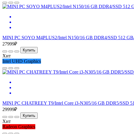
MINI PC SOYO M4PLUS2/Intel N150/16 GB DDR4/SSD 512 GB/I
27999₽
Купить
Хит
Intel UHD Graphics
MINI PC CHATREEY T9/Intel Core i3-N305/16 GB DDR5/SSD 51
29999₽
Купить
Хит
Radeon Graphics