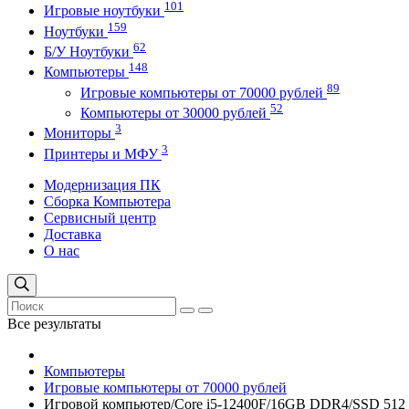
101
Игровые ноутбуки
159
Ноутбуки
62
Б/У Ноутбуки
148
Компьютеры
89
Игровые компьютеры от 70000 рублей
52
Компьютеры от 30000 рублей
3
Мониторы
3
Принтеры и МФУ
Модернизация ПК
Сборка Компьютера
Сервисный центр
Доставка
О нас
Все результаты
Компьютеры
Игровые компьютеры от 70000 рублей
Игровой компьютер/Core i5-12400F/16GB DDR4/SSD 512