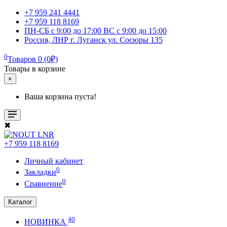
+7 959 241 4441
+7 959 118 8169
ПН-СБ с 9:00 до 17:00 ВС с 9:00 до 15:00
Россия, ЛНР г. Луганск ул. Сосюры 135
0
Товаров 0 (0₽)
Товары в корзине
×
Ваша корзина пуста!
✖
+7 959 118 8169
Личный кабинет
0
Закладки
0
Сравнение
Каталог
40
НОВИНКА