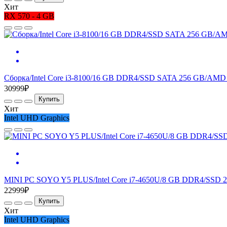
Хит
RX 570 - 4 GB
Сборка/Intel Core i3-8100/16 GB DDR4/SSD SATA 256 GB/AMD
30999₽
Купить
Хит
Intel UHD Graphics
MINI PC SOYO Y5 PLUS/Intel Core i7-4650U/8 GB DDR4/SSD 25
22999₽
Купить
Хит
Intel UHD Graphics