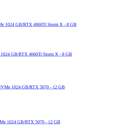
1024 GB/RTX 4060Ti Storm X - 8 GB
Me 1024 GB/RTX 5070 - 12 GB