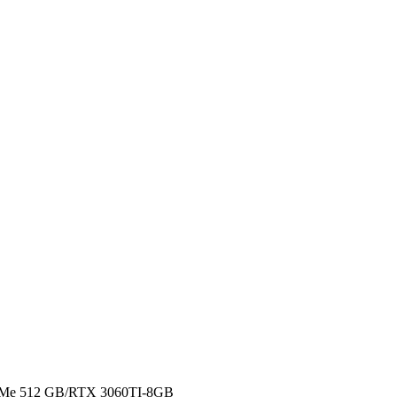
VMe 512 GB/RTX 3060TI-8GB