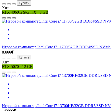
Купить
Хит
RTX 4060Ti Storm X - 8 GB
Игровой компьютер/Intel Core i7 11700/32GB DDR4/SSD NVMe 
83999₽
Купить
Хит
RTX 5070 - 12 GB
Игровой компьютер/Intel Core i7 13700KF/32GB DDR5/SSD NV
142999₽