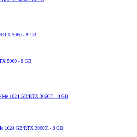
TX 5060 - 8 GB
e 1024 GB/RTX 3060Ti - 8 GB