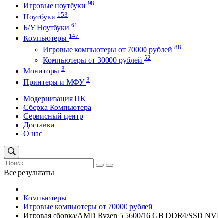
98
Игровые ноутбуки
153
Ноутбуки
61
Б/У Ноутбуки
147
Компьютеры
88
Игровые компьютеры от 70000 рублей
52
Компьютеры от 30000 рублей
3
Мониторы
3
Принтеры и МФУ
Модернизация ПК
Сборка Компьютера
Сервисный центр
Доставка
О нас
Все результаты
Компьютеры
Игровые компьютеры от 70000 рублей
Игровая сборка/AMD Ryzen 5 5600/16 GB DDR4/SSD N