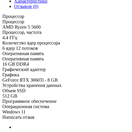
Характеристики
Отзывов (0)
Процессор
Процессор
AMD Ryzen 5 5600
Процессор, частота
4.4 ГГц
Количество ядер процессора
6 ядер 12 потоков
Оперативная память
Оперативная память
16 GB DDR4
Графический адаптер
Графика
GeForce RTX 3060Ti - 8 GB
Устройства хранения данных
Объем SSD
512 GB
Программное обеспечение
Операционная система
Windows 11
Написать отзыв