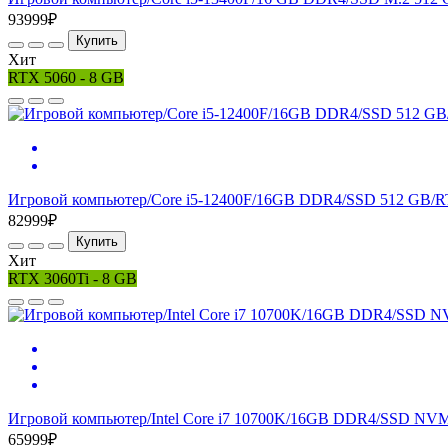
93999₽
Купить
Хит
RTX 5060 - 8 GB
Игровой компьютер/Core i5-12400F/16GB DDR4/SSD 512 GB/R
82999₽
Купить
Хит
RTX 3060Ti - 8 GB
Игровой компьютер/Intel Core i7 10700K/16GB DDR4/SSD NVM
65999₽