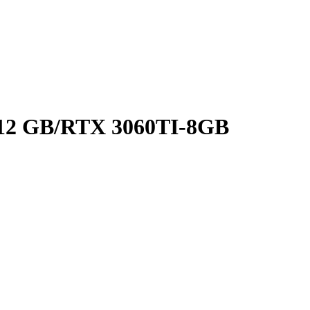
12 GB/RTX 3060TI-8GB