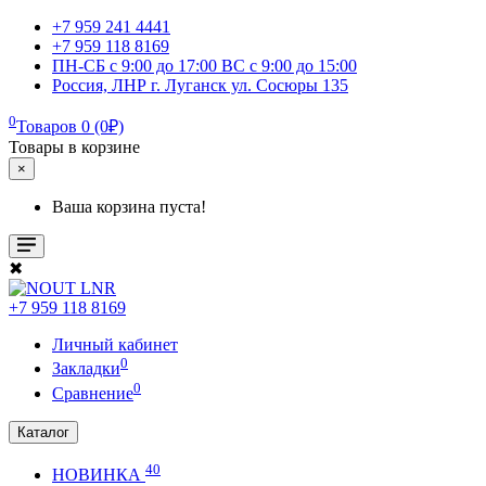
+7 959 241 4441
+7 959 118 8169
ПН-СБ с 9:00 до 17:00 ВС с 9:00 до 15:00
Россия, ЛНР г. Луганск ул. Сосюры 135
0
Товаров 0 (0₽)
Товары в корзине
×
Ваша корзина пуста!
✖
+7 959 118 8169
Личный кабинет
0
Закладки
0
Сравнение
Каталог
40
НОВИНКА