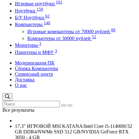
101
Игровые ноутбуки
159
Ноутбуки
62
Б/У Ноутбуки
148
Компьютеры
89
Игровые компьютеры от 70000 рублей
52
Компьютеры от 30000 рублей
3
Мониторы
3
Принтеры и МФУ
Модернизация ПК
Сборка Компьютера
Сервисный центр
Доставка
О нас
Все результаты
17,3" ИГРОВОЙ MSI KATANA/Intel Core i5-11400H/32
GB DDR4/NWMe SSD 512 GB/NVIDIA GeForce RTX
3050 - 4 GB