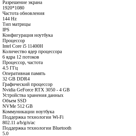
Разрешение экрана
1920*1080
Частота обновления
144 Hz
Тип матрицы
IPS
Конфигурация ноутбука
Процессор
Intel Core i5 11400H
Количество ядер процессора
6 ядра 12 потоков
Процессор, частота
4.5 ГГц
Оперативная память
32 GB DDR4
Графический процессор
Nvidia GeForce RTX 3050 - 4 GB
Устройства хранения данных
Объем SSD
NVMe 512 GB
Коммуникации ноутбука
Поддержка технологии Wi-Fi
802.11 a/b/g/n/ac
Поддержка технологии Bluetooth
5.0