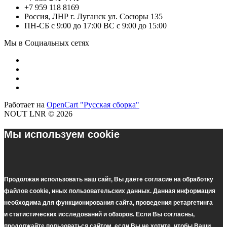
+7 959 118 8169
Россия, ЛНР г. Луганск ул. Сосюры 135
ПН-СБ с 9:00 до 17:00 ВС с 9:00 до 15:00
Мы в Социальных сетях
Работает на
OpenCart "Русская сборка"
NOUT LNR © 2026
Мы используем cookie
Продолжая использовать наш cайт, Вы даете согласие на обработку
файлов cookie, иных пользовательских данных. Данная информация
необходима для функционирования сайта, проведения ретаргетинга
и статистических исследований и обзоров. Если Вы согласны,
продолжайте пользоваться сайтом, если Вы не хотите, чтобы Ваши