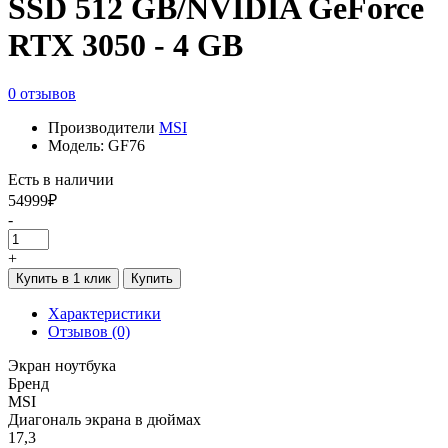
SSD 512 GB/NVIDIA GeForce
RTX 3050 - 4 GB
0 отзывов
Производители
MSI
Модель: GF76
Есть в наличии
54999₽
-
+
Купить в 1 клик
Купить
Характеристики
Отзывов (0)
Экран ноутбука
Бренд
MSI
Диагональ экрана в дюймах
17,3