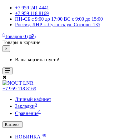
+7 959 241 4441
+7 959 118 8169
ПН-СБ с 9:00 до 17:00 ВС с 9:00 до 15:00
Россия, ЛНР г. Луганск ул. Сосюры 135
0
Товаров 0 (0₽)
Товары в корзине
×
Ваша корзина пуста!
✖
+7 959 118 8169
Личный кабинет
0
Закладки
0
Сравнение
Каталог
40
НОВИНКА