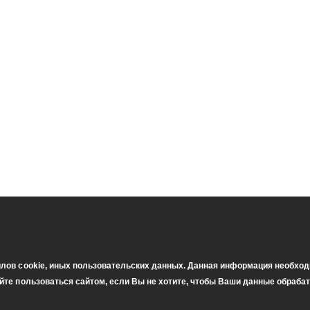
йлов cookie, иных пользовательских данных. Данная информация необход
айте пользоваться сайтом, если Вы не хотите, чтобы Ваши данные обраба