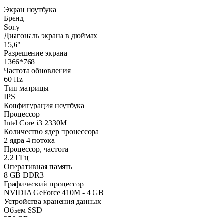
Экран ноутбука
Бренд
Sony
Диагональ экрана в дюймах
15,6"
Разрешение экрана
1366*768
Частота обновления
60 Hz
Тип матрицы
IPS
Конфигурация ноутбука
Процессор
Intel Core i3-2330M
Количество ядер процессора
2 ядра 4 потока
Процессор, частота
2.2 ГГц
Оперативная память
8 GB DDR3
Графический процессор
NVIDIA GeForce 410M - 4 GB
Устройства хранения данных
Объем SSD