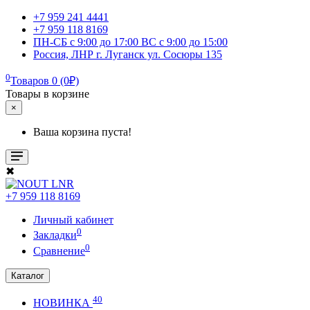
+7 959 241 4441
+7 959 118 8169
ПН-СБ с 9:00 до 17:00 ВС с 9:00 до 15:00
Россия, ЛНР г. Луганск ул. Сосюры 135
0
Товаров 0 (0₽)
Товары в корзине
×
Ваша корзина пуста!
✖
+7 959 118 8169
Личный кабинет
0
Закладки
0
Сравнение
Каталог
40
НОВИНКА