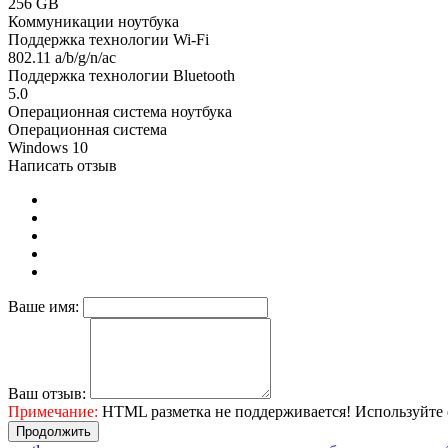
256 GB
Коммуникации ноутбука
Поддержка технологии Wi-Fi
802.11 a/b/g/n/ac
Поддержка технологии Bluetooth
5.0
Операционная система ноутбука
Операционная система
Windows 10
Написать отзыв
Ваше имя:
Ваш отзыв:
Примечание:
HTML разметка не поддерживается! Используйте 
Продолжить