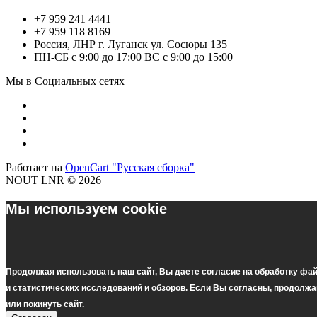
+7 959 241 4441
+7 959 118 8169
Россия, ЛНР г. Луганск ул. Сосюры 135
ПН-СБ с 9:00 до 17:00 ВС с 9:00 до 15:00
Мы в Социальных сетях
Работает на
OpenCart "Русская сборка"
NOUT LNR © 2026
Мы используем cookie
Продолжая использовать наш cайт, Вы даете согласие на обработку фа
и статистических исследований и обзоров. Если Вы согласны, продолж
или покинуть сайт.