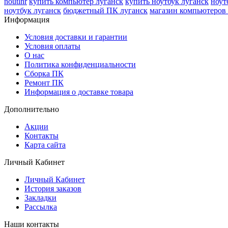
noutlnr
купить компьютер луганск
купить ноутбук луганск
ноут
ноутбук луганск
бюджетный ПК луганск
магазин компьютеров 
Информация
Условия доставки и гарантии
Условия оплаты
О нас
Политика конфиденциальности
Сборка ПК
Ремонт ПК
Информация о доставке товара
Дополнительно
Акции
Контакты
Карта сайта
Личный Кабинет
Личный Кабинет
История заказов
Закладки
Рассылка
Наши контакты